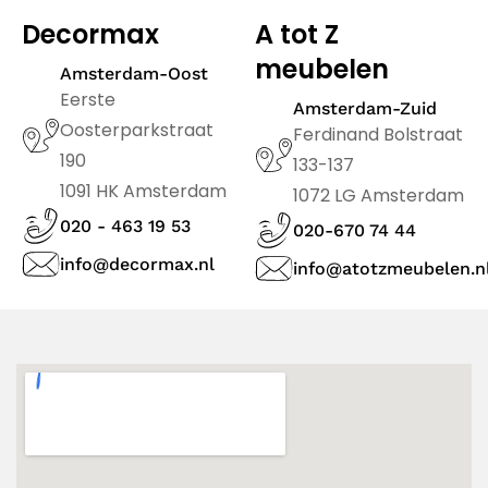
Decormax
A tot Z
meubelen
Amsterdam-Oost
Eerste
Amsterdam-Zuid
Oosterparkstraat
Ferdinand Bolstraat
190
133-137
1091 HK Amsterdam
1072 LG Amsterdam
020 - 463 19 53
020-670 74 44
info@decormax.nl
info@atotzmeubelen.n