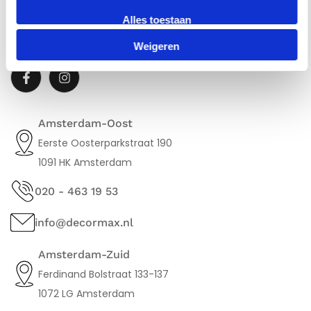
Alles toestaan
SOCIAL MEDIA
Volg ons op:
Weigeren
Amsterdam-Oost
Eerste Oosterparkstraat 190
1091 HK Amsterdam
020 - 463 19 53
info@decormax.nl
Amsterdam-Zuid
Ferdinand Bolstraat 133-137
1072 LG Amsterdam