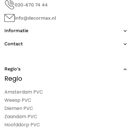
020-670 74 44
info@decormax.nl
Informatie
Contact
Regio's
Regio
Amsterdam PVC
Weesp PVC
Diemen PVC
Zaandam PVC
Hoofddorp PVC