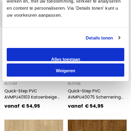
vanaf
€
54,95
vanaf
€
54,95
werken en, met uw toestemming, verkeer te analyseren 
en content te personaliseren. Via 'Details tonen' kunt u 
Filters
uw voorkeuren aanpassen.
Details tonen
Alles toestaan
Gratis bezorging en
Gratis bezorging en
legservice
legservice
Weigeren
BLOOM
BLOOM
Quick-Step PVC
Quick-Step PVC
AVMPU40103 Katoenbeige
AVMPU40075 Schemering
eik
den
vanaf
€
54,95
vanaf
€
54,95