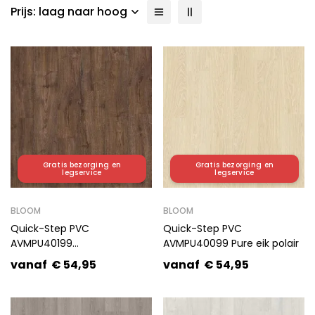
Prijs: laag naar hoog
Gratis bezorging en
Gratis bezorging en
legservice
legservice
BLOOM
BLOOM
Quick-Step PVC
Quick-Step PVC
AVMPU40199
AVMPU40099 Pure eik polair
Herfstchocoladebruine Eik
vanaf
€
54,95
vanaf
€
54,95