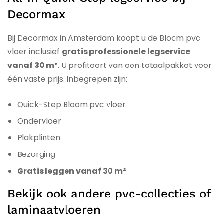
Decormax
Bij Decormax in Amsterdam koopt u de Bloom pvc
vloer inclusief
gratis professionele legservice
vanaf 30 m²
. U profiteert van een totaalpakket voor
één vaste prijs. Inbegrepen zijn:
Quick-Step Bloom pvc vloer
Ondervloer
Plakplinten
Bezorging
Gratis leggen vanaf 30 m²
Bekijk ook andere pvc-collecties of
laminaatvloeren