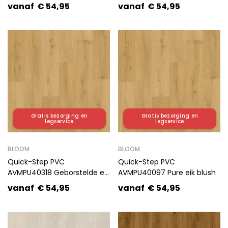
cozygrijze eik
gerookte eik
vanaf
€
54,95
vanaf
€
54,95
Gratis bezorging en
Gratis bezorging en
legservice
legservice
BLOOM
BLOOM
Quick-Step PVC
Quick-Step PVC
AVMPU40318 Geborstelde eik
AVMPU40097 Pure eik blush
honing
vanaf
€
54,95
vanaf
€
54,95