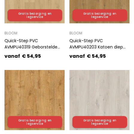
Gratis bezorging en
Gratis bezorging en
legservice
legservice
BLOOM
BLOOM
Quick-Step PVC
Quick-Step PVC
AVMPU40319 Geborstelde
AVMPU40203 Katoen diep
beige eik
naturelle eik
vanaf
€
54,95
vanaf
€
54,95
Gratis bezorging en
Gratis bezorging en
legservice
legservice