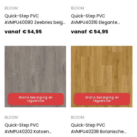
BLOOM
BLOOM
Quick-Step PVC
Quick-Step PVC
AVMPU40080 Zeebries beige
AVMPU40316 Elegante
eik
naturelle eik
vanaf
€
54,95
vanaf
€
54,95
Gratis bezorging en
Gratis bezorging en
legservice
legservice
BLOOM
BLOOM
Quick-Step PVC
Quick-Step PVC
AVMPU40202 Katoen
AVMPU40238 Botanische