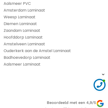
Aalsmeer PVC
Amsterdam Laminaat
Weesp Laminaat
Diemen Laminaat
Zaandam Laminaat
Hoofddorp Laminaat
Amstelveen Laminaat
Ouderkerk aan de Amstel Laminaat
Badhoevedorp Laminaat
Aalsmeer Laminaat
Beoordeeld met een 4,9/5