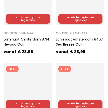
Gratis bezorging en
Gratis bezorging en
HOT
HOT
legservice
legservice
GOEDKOOP LAMINAAT
GOEDKOOP LAMINAAT
Laminaat Amsterdam 8714
Laminaat Amsterdam 8463
Nevada Oak
Sea Breeze Oak
vanaf
€
28,95
vanaf
€
28,95
HOT
HOT
Gratis bezorging en
Gratis bezorging en
legservice
legservice