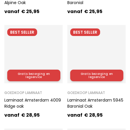
Alpine Oak
Baronial
vanaf
€
25,95
vanaf
€
25,95
BEST
SELLER
BEST
SELLER
Gratis bezorging en
Gratis bezorging en
legservice
legservice
GOEDKOOP LAMINAAT
GOEDKOOP LAMINAAT
Laminaat Amsterdam 4009
Laminaat Amsterdam 5945
Ridge oak
Baronial Oak
vanaf
€
28,95
vanaf
€
28,95