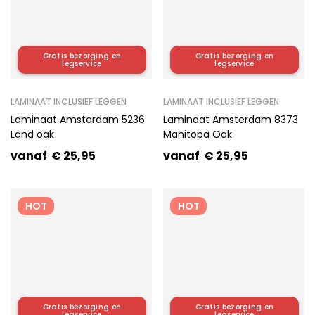
Gratis bezorging en
Gratis bezorging en
legservice
legservice
LAMINAAT INCLUSIEF LEGGEN
LAMINAAT INCLUSIEF LEGGEN
Laminaat Amsterdam 5236
Laminaat Amsterdam 8373
Land oak
Manitoba Oak
vanaf
€
25,95
vanaf
€
25,95
HOT
HOT
Gratis bezorging en
Gratis bezorging en
legservice
legservice