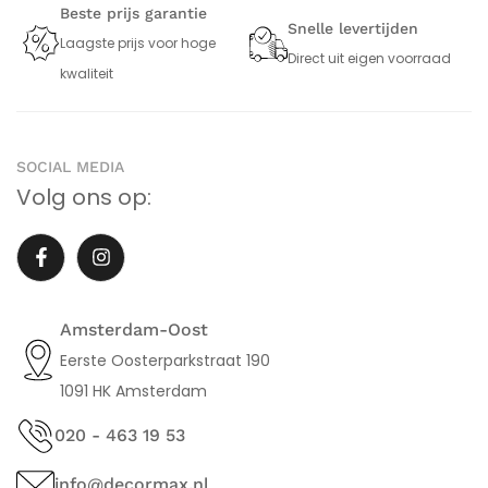
Beste prijs garantie
Snelle levertijden
Laagste prijs voor hoge
Direct uit eigen voorraad
kwaliteit
SOCIAL MEDIA
Volg ons op:
Amsterdam-Oost
Eerste Oosterparkstraat 190
1091 HK Amsterdam
020 - 463 19 53
info@decormax.nl