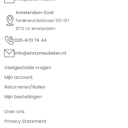
Amsterdam-Zuid
Ferdinand Bolstraat 133-137
1072 LG Amsterdam
020-670 74 44
info@atotzmeubelen.nl
Veelgestelde vragen
Mijn account
Returneren/Ruilen
Mijn bestellingen
Over ons
Privacy Statement