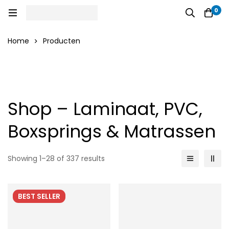
0
Home
Producten
Shop – Laminaat, PVC,
Boxsprings & Matrassen
Showing 1–28 of 337 results
BEST
SELLER