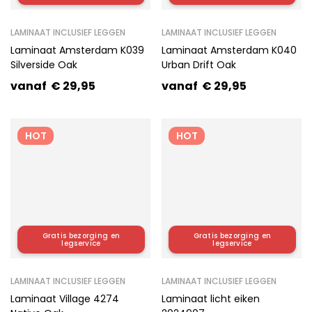
LAMINAAT INCLUSIEF LEGGEN
LAMINAAT INCLUSIEF LEGGEN
Laminaat Amsterdam K039
Laminaat Amsterdam K040
Silverside Oak
Urban Drift Oak
vanaf
€
29,95
vanaf
€
29,95
HOT
HOT
Gratis bezorging en
Gratis bezorging en
legservice
legservice
LAMINAAT INCLUSIEF LEGGEN
LAMINAAT INCLUSIEF LEGGEN
Laminaat Village 4274
Laminaat licht eiken