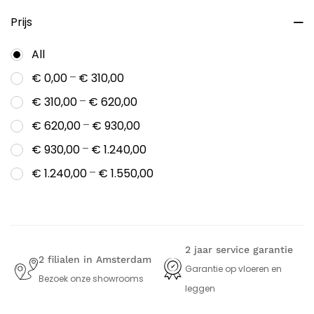
Prijs
All
–
€
0,00
€
310,00
–
€
310,00
€
620,00
–
€
620,00
€
930,00
–
€
930,00
€
1.240,00
–
€
1.240,00
€
1.550,00
2 jaar service garantie
2 filialen in Amsterdam
Garantie op vloeren en
Bezoek onze showrooms
leggen