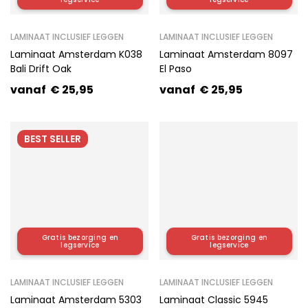
LAMINAAT INCLUSIEF LEGGEN
LAMINAAT INCLUSIEF LEGGEN
Laminaat Amsterdam K038
Laminaat Amsterdam 8097
Bali Drift Oak
El Paso
vanaf
€
25,95
vanaf
€
25,95
BEST
SELLER
Gratis bezorging en
Gratis bezorging en
HOT
legservice
legservice
LAMINAAT INCLUSIEF LEGGEN
LAMINAAT INCLUSIEF LEGGEN
Laminaat Amsterdam 5303
Laminaat Classic 5945