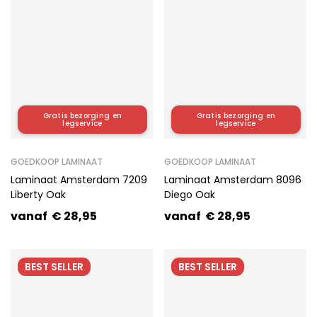
Gratis bezorging en
Gratis bezorging en
legservice
legservice
GOEDKOOP LAMINAAT
GOEDKOOP LAMINAAT
Laminaat Amsterdam 7209
Laminaat Amsterdam 8096
Liberty Oak
Diego Oak
vanaf
€
28,95
vanaf
€
28,95
BEST
SELLER
BEST
SELLER