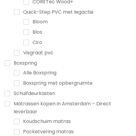
CORETec Wood+
Quick-Step PVC met legactie
Bloom
Blos
Ciro
Visgraat pvc
Boxspring
Alle Boxspring
Boxspring met opbergruimte
Schuifdeurkasten
Matrassen kopen in Amsterdam – Direct
leverbaar
Koudschuim matras
Pocketvering matras