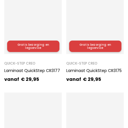
Gratis bezorging en
Gratis bezorging en
legservice
legservice
QUICK-STEP CREO
QUICK-STEP CREO
Laminaat QuickStep CR3177
Laminaat QuickStep CR3175
vanaf
€
29,95
vanaf
€
29,95