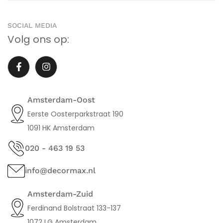
SOCIAL MEDIA
Volg ons op:
Amsterdam-Oost
Eerste Oosterparkstraat 190
1091 HK Amsterdam
020 - 463 19 53
info@decormax.nl
Amsterdam-Zuid
Ferdinand Bolstraat 133-137
1072 LG Amsterdam