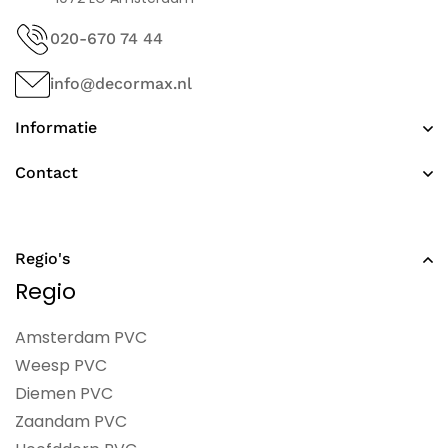
020-670 74 44
info@decormax.nl
Informatie
Contact
Regio's
Regio
Amsterdam PVC
Weesp PVC
Diemen PVC
Zaandam PVC