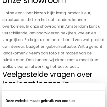
onze showroom
Online een vloer kiezen blijft lastig, omdat kleur,
structuur en dikte in het echt anders kunnen
overkomen. In onze showroom in Amsterdam kunt u
verschillende laminaatvloeren bekijken, voelen en
vergelijken. Zo krijgt u een beter beeld van wat past bij
uw interieur, budget en gebruikssituatie. Wilt u gericht
langskomen? Neem dan foto’s of maten van de
ruimte mee. Dan kunnen wij direct met u meekijken
welke vloer en afwerking het beste past.
Veelgestelde vragen over
laminaat leggen in
Aalsmeer
Deze website maakt gebruik van cookies
Legt Decormax ook laminaat in Aalsmeer?
Ja,