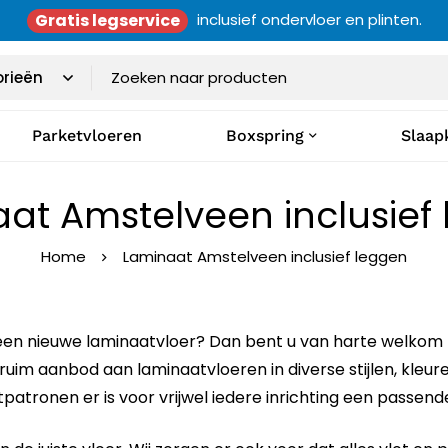
Gratis legservice
inclusief ondervloer en plinten.
Parketvloeren
Boxspring
Slaap
at Amstelveen inclusief
Home
Laminaat Amstelveen inclusief leggen
en nieuwe laminaatvloer? Dan bent u van harte welkom bi
uim aanbod aan laminaatvloeren in diverse stijlen, kleuren
patronen er is voor vrijwel iedere inrichting een passende