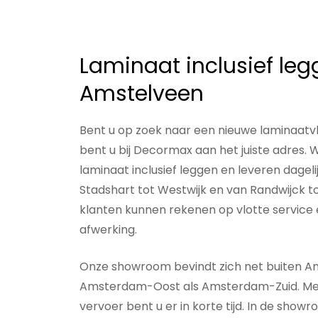
Laminaat inclusief leg
Amstelveen
Bent u op zoek naar een nieuwe
laminaatv
bent u bij Decormax aan het juiste adres. Wi
laminaat inclusief leggen
en leveren dageli
Stadshart tot Westwijk en van Randwijck 
klanten kunnen rekenen op vlotte service
afwerking.
Onze showroom bevindt zich net buiten Am
Amsterdam-Oost als Amsterdam-Zuid. Met
vervoer bent u er in korte tijd. In de showr