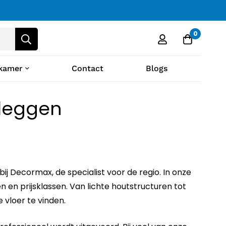
0
kamer
Contact
Blogs
 leggen
j Decormax, de specialist voor de regio. In onze
 en prijsklassen. Van lichte houtstructuren tot
 vloer te vinden.