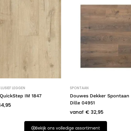
LUSIEF LEGGEN
SPONTAAN
QuickStep IM 1847
Douwes Dekker Spontaan 
Dille 04951
4,95
vanaf
€
32,95
Bekijk ons volledige assortiment