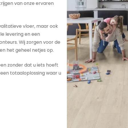
 krijgen van onze ervaren
alitatieve vloer, maar ook
le levering en een
nteurs. Wij zorgen voor de
ren het geheel netjes op.
een
zonder dat u iets hoeft
 een totaaloplossing waar u