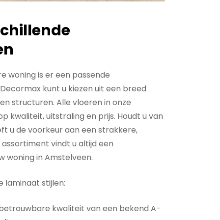
schillende
en
re woning is er een passende
j Decormax kunt u kiezen uit een breed
en structuren. Alle vloeren in onze
p kwaliteit, uitstraling en prijs. Houdt u van
ft u de voorkeur aan een strakkere,
assortiment vindt u altijd een
uw woning in Amstelveen.
 laminaat stijlen:
betrouwbare kwaliteit van een bekend A-