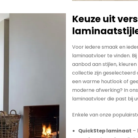
Keuze uit ver
laminaatstijl
Voor iedere smaak en iede
laminaatvloer te vinden. Bi
aanbod aan stijlen, kleuren 
collectie zijn geselecteerd o
een warme houtlook of gee
moderne afwerking? In ons 
laminaatvloer die past bij 
Enkele van onze populairste
QuickStep laminaat
– 