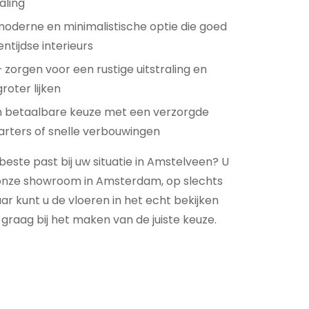
aling
oderne en minimalistische optie die goed
entijdse interieurs
 zorgen voor een rustige uitstraling en
roter lijken
 betaalbare keuze met een verzorgde
starters of snelle verbouwingen
 beste past bij uw situatie in Amstelveen? U
onze showroom in Amsterdam, op slechts
r kunt u de vloeren in het echt bekijken
graag bij het maken van de juiste keuze.