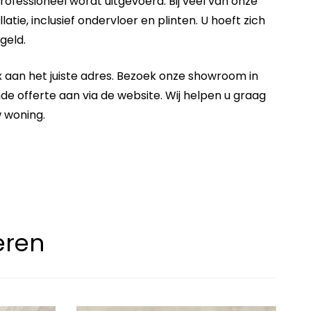
professioneel wordt uitgevoerd. Bij veel van onze
ie, inclusief ondervloer en plinten. U hoeft zich
geld.
 aan het juiste adres. Bezoek onze showroom in
e offerte aan via de website. Wij helpen u graag
w woning.
eren