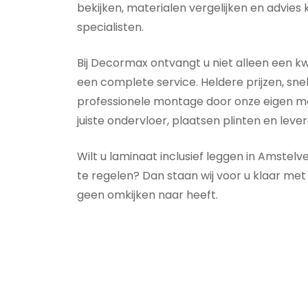
bekijken, materialen vergelijken en advies
specialisten.
Bij Decormax ontvangt u niet alleen een kw
een complete service. Heldere prijzen, snel
professionele montage door onze eigen mo
juiste ondervloer, plaatsen plinten en leve
Wilt u
laminaat inclusief leggen in Amstelv
te regelen? Dan staan wij voor u klaar met
geen omkijken naar heeft.