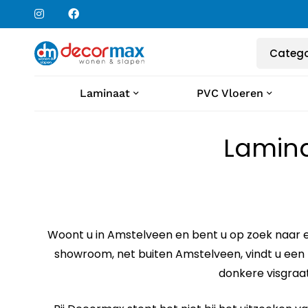
Laminaat
PVC Vloeren
Lamina
Woont u in
Amstelveen
en bent u op zoek naar e
showroom, net buiten Amstelveen, vindt u een r
donkere visgraat