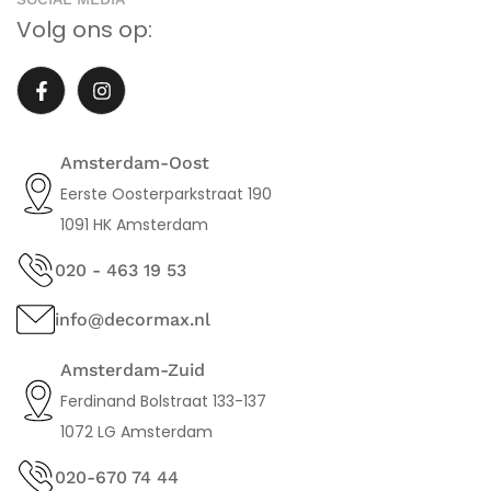
Volg ons op:
Amsterdam-Oost
Eerste Oosterparkstraat 190
1091 HK Amsterdam
020 - 463 19 53
info@decormax.nl
Amsterdam-Zuid
Ferdinand Bolstraat 133-137
1072 LG Amsterdam
020-670 74 44