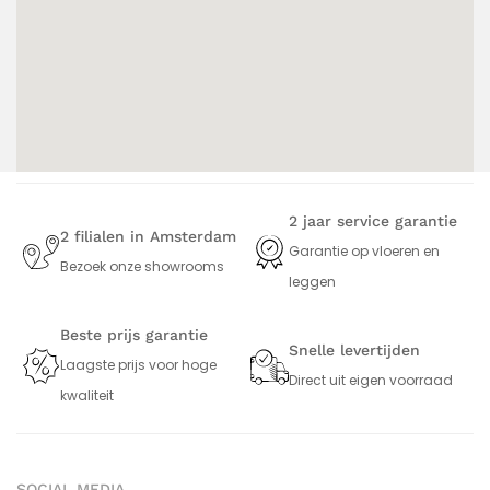
2 jaar service garantie
2 filialen in Amsterdam
Garantie op vloeren en
Bezoek onze showrooms
leggen
Beste prijs garantie
Snelle levertijden
Laagste prijs voor hoge
Direct uit eigen voorraad
kwaliteit
SOCIAL MEDIA