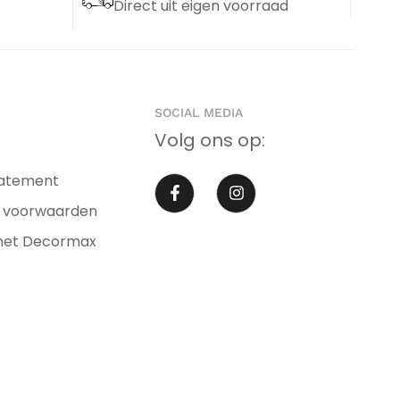
Direct uit eigen voorraad
SOCIAL MEDIA
Volg ons op:
tatement
 voorwaarden
met Decormax