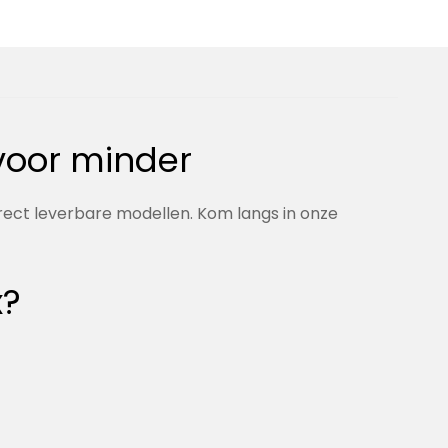
voor minder
irect leverbare modellen. Kom langs in onze
x?