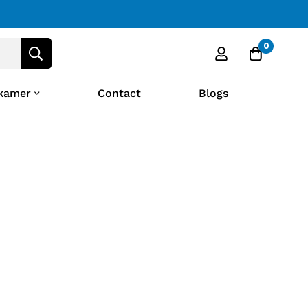
0
kamer
Contact
Blogs