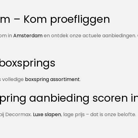
m – Kom proefliggen
oom in
Amsterdam
en ontdek onze actuele aanbiedingen. O
 boxsprings
 volledige
boxspring assortiment
.
ring aanbieding scoren i
 bij Decormax.
Luxe slapen
, lage prijs – dat is onze belofte.