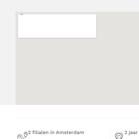
2 filialen in Amsterdam
2 jaar