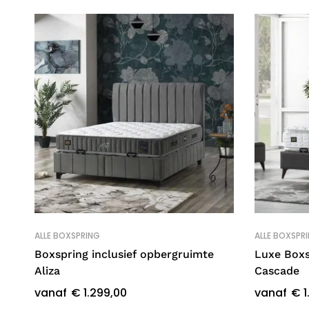
ALLE BOXSPRING
ALLE BOXSPR
am
Boxspring inclusief opbergruimte
Luxe Boxs
Aliza
Cascade
vanaf
€
1.299,00
vanaf
€
1