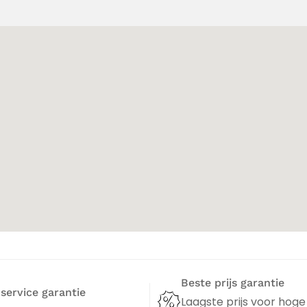
Beste prijs garantie
 service garantie
Laagste prijs voor hoge