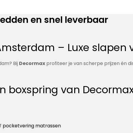
edden en snel leverbaar
Amsterdam – Luxe slapen 
dam? Bij
Decormax
profiteer je van scherpe prijzen én d
n boxspring van Decorma
f
pocketvering matrassen