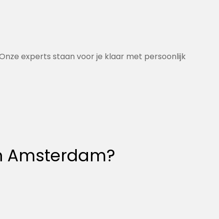
nze experts staan voor je klaar met persoonlijk
n
Amsterdam
?