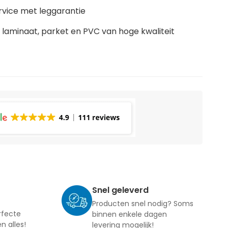
rvice met leggarantie
laminaat, parket en PVC van hoge kwaliteit
Snel geleverd
Producten snel nodig? Soms
rfecte
binnen enkele dagen
en alles!
levering mogelijk!