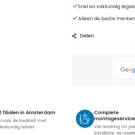
Snel en vakkundig legse
Alleen de beste merken 
Delen
2 filialen in Amsterdam
Complete
montageservice
Ervaar de kwaliteit met
Van levering tot pe
deskundig advies
installatie, wij regel