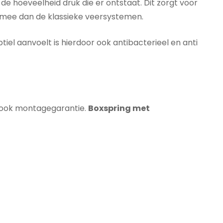
e hoeveelheid druk die er ontstaat. Dit zorgt voor
 mee dan de klassieke veersystemen.
iel aanvoelt is hierdoor ook antibacterieel en anti
k ook montagegarantie.
Boxspring met