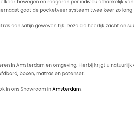
kaar bewegen en reageren per individu afhankelijk van d
Hiernaast gaat de pocketveer systeem twee keer zo lang
 een satijn geweven tijk. Deze die heerlijk zacht en subt
en in Amsterdam en omgeving. Hierbij krijgt u natuurlij
fdbord, boxen, matras en potenset.
ook in ons Showroom in
Amsterdam
.