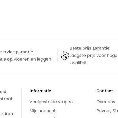
Beste prijs garantie
 service garantie
Laagste prijs voor hoge
tie op vloeren en leggen
kwaliteit
Informatie
Contact
uid
straat
Veelgestelde vragen
Over ons
Mijn account
Privacy S
terdam