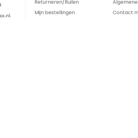
Returneren/Ruilen
Algemene
4
Mijn bestellingen
Contact 
x.nl