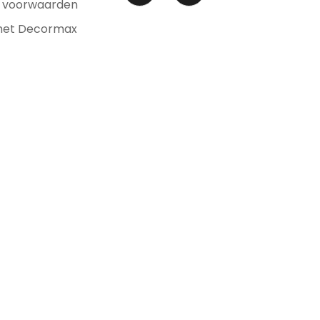
 voorwaarden
met Decormax