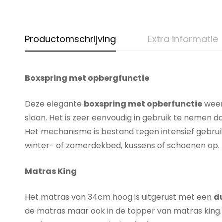
Productomschrijving
Extra informatie
Boxspring met opbergfunctie
Deze elegante
boxspring met opberfunctie
weerg
slaan. Het is zeer eenvoudig in gebruik te nemen 
Het mechanisme is bestand tegen intensief gebruik 
winter- of zomerdekbed, kussens of schoenen op.
Matras King
Het matras van 34cm hoog is uitgerust met een
d
de matras maar ook in de topper van matras king. 