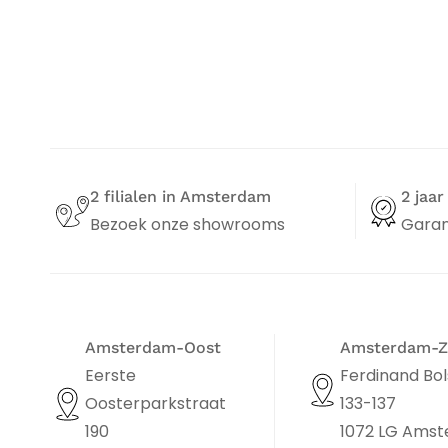
2 filialen in Amsterdam
2 jaar
Bezoek onze showrooms
Garan
Amsterdam-Oost
Amsterdam-Z
Eerste
Ferdinand Bol
Oosterparkstraat
133-137
190
1072 LG Ams