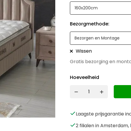
Bezorgmethode
:
Wissen
Gratis bezorging en mon
Hoeveelheid
Laagste prijsgarantie in
2 filialen in Amsterda