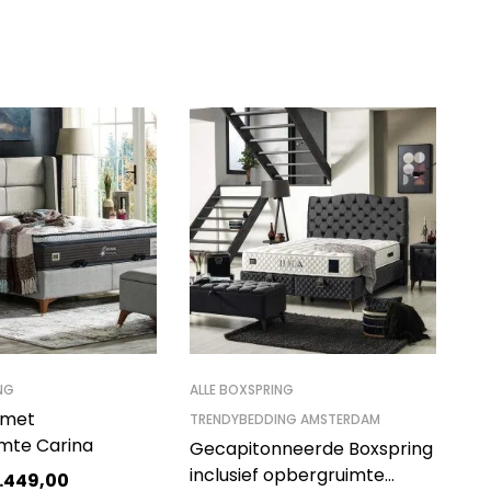
NG
ALLE BOXSPRING
 met
TRENDYBEDDING AMSTERDAM
mte Carina
Gecapitonneerde Boxspring
inclusief opbergruimte
.449,00