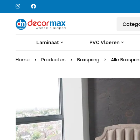
Laminaat
PVC Vloeren
Home
Producten
Boxspring
Alle Boxspri