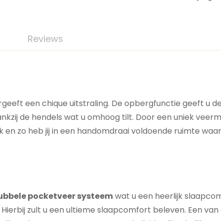
Reviews
eeft een chique uitstraling. De opbergfunctie geeft u de
dankzij de hendels wat u omhoog tilt. Door een uniek vee
en zo heb jij in een handomdraai voldoende ruimte waarin
ubbele pocketveer systeem
wat u een heerlijk slaapcom
Hierbij zult u een ultieme slaapcomfort beleven. Een va