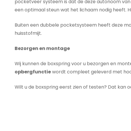
pocketveer systeem is dat de deze autonoom van el
een optimaal steun wat het lichaam nodig heeft. 
Buiten een dubbele pocketsysteem heeft deze matras
huisstofmijt.
Bezorgen en montage
Wij kunnen de boxspring voor u bezorgen en monter
opbergfunctie
wordt compleet geleverd met hoo
Wilt u de boxspring eerst zien of testen? Dat kan 