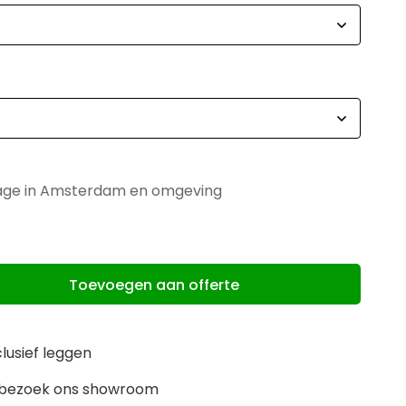
tage in Amsterdam en omgeving
Toevoegen aan offerte
clusief leggen
m, bezoek ons showroom