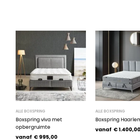
ALLE BOXSPRING
ALLE BOXSPRING
Boxspring viva met
Boxspring Haarle
opbergruimte
vanaf
€
1.400,0
vanaf
€
995,00