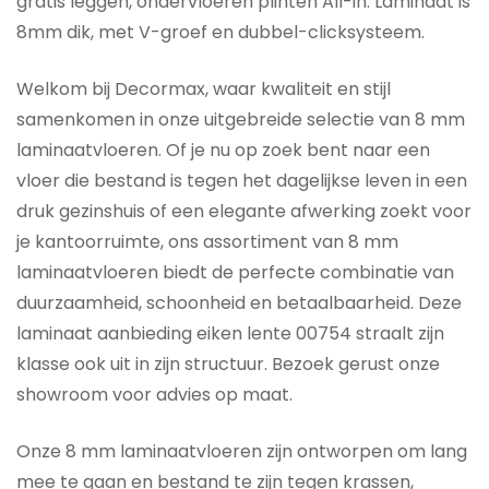
gratis leggen, ondervloeren plinten All-in. Laminaat is
8mm dik, met V-groef en dubbel-clicksysteem.
Welkom bij Decormax, waar kwaliteit en stijl
samenkomen in onze uitgebreide selectie van 8 mm
laminaatvloeren. Of je nu op zoek bent naar een
vloer die bestand is tegen het dagelijkse leven in een
druk gezinshuis of een elegante afwerking zoekt voor
je kantoorruimte, ons assortiment van 8 mm
laminaatvloeren biedt de perfecte combinatie van
duurzaamheid, schoonheid en betaalbaarheid. Deze
l
aminaat aanbieding eiken lente 00754 straalt zijn
klasse ook uit in zijn structuur. Bezoek gerust onze
showroom voor advies op maat.
Onze 8 mm laminaatvloeren zijn ontworpen om lang
mee te gaan en bestand te zijn tegen krassen,