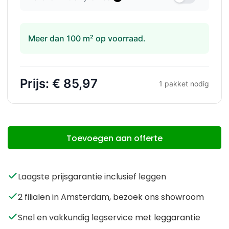
Meer dan 100 m² op voorraad.
Prijs:
€ 85,97
1
pakket nodig
Toevoegen aan offerte
Laagste prijsgarantie inclusief leggen
2 filialen in Amsterdam, bezoek ons showroom
Snel en vakkundig legservice met leggarantie