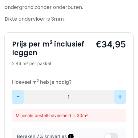
ondergrond zonder onderburen.
Dikte ondervloer is 3mm.
2
€34,95
Prijs per m
inclusief
leggen
2.46 m² per pakket
2
Hoeveel m
heb je nodig?
-
+
Minimale bestelhoeveelheid is 30m²
Bereken
7
% snijverlies