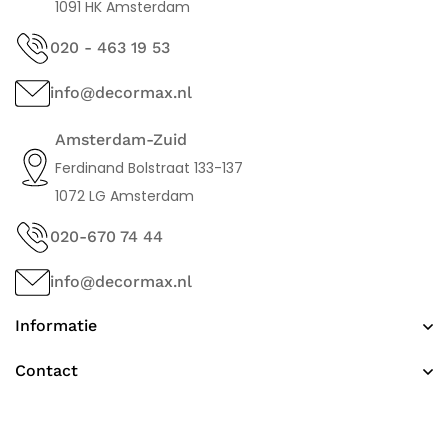
1091 HK Amsterdam
020 - 463 19 53
info@decormax.nl
Amsterdam-Zuid
Ferdinand Bolstraat 133-137
1072 LG Amsterdam
020-670 74 44
info@decormax.nl
Informatie
Contact