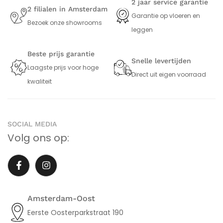
2 jaar service garantie
2 filialen in Amsterdam
Garantie op vloeren en
Bezoek onze showrooms
leggen
Beste prijs garantie
Snelle levertijden
Laagste prijs voor hoge
Direct uit eigen voorraad
kwaliteit
SOCIAL MEDIA
Volg ons op:
Amsterdam-Oost
Eerste Oosterparkstraat 190