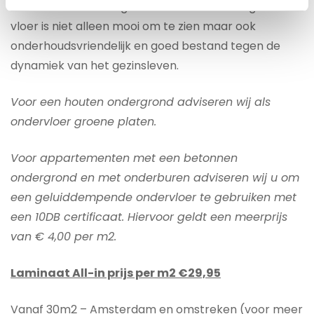
laminaat uitermate geschikt voor uw woning. Dit
vloer is niet alleen mooi om te zien maar ook
onderhoudsvriendelijk en goed bestand tegen de
dynamiek van het gezinsleven.
Voor een houten ondergrond adviseren wij als
ondervloer groene platen.
Voor appartementen met een betonnen
ondergrond en met onderburen adviseren wij u om
een geluiddempende ondervloer te gebruiken met
een 10DB certificaat. Hiervoor geldt een meerprijs
van € 4,00 per m2.
Laminaat All-in prijs per m2 €29,95
Vanaf 30m2 – Amsterdam en omstreken (voor meer