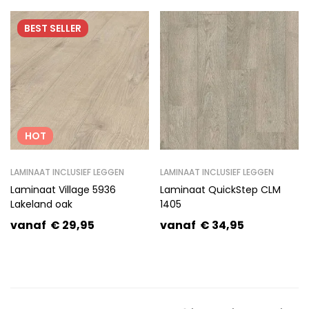
BEST
SELLER
HOT
LAMINAAT INCLUSIEF LEGGEN
LAMINAAT INCLUSIEF LEGGEN
Laminaat Village 5936
Laminaat QuickStep CLM
Lakeland oak
1405
vanaf
€
29,95
vanaf
€
34,95