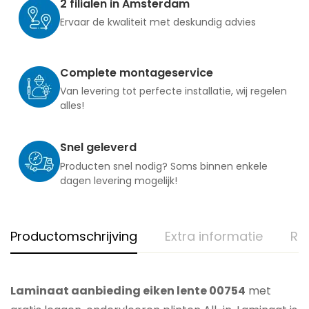
2 filialen in Amsterdam
Ervaar de kwaliteit met deskundig advies
Complete montageservice
Van levering tot perfecte installatie, wij regelen
alles!
Snel geleverd
Producten snel nodig? Soms binnen enkele
dagen levering mogelijk!
Productomschrijving
Extra informatie
Re
Laminaat aanbieding eiken lente 00754
met