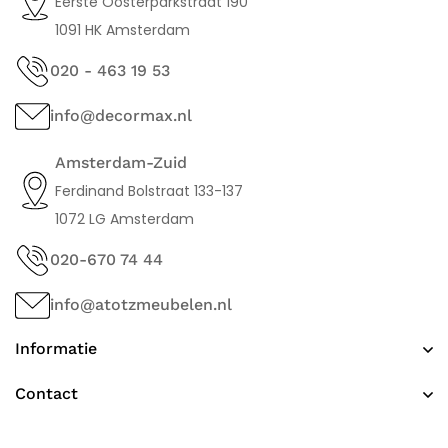
Eerste Oosterparkstraat 190
1091 HK Amsterdam
020 - 463 19 53
info@decormax.nl
Amsterdam-Zuid
Ferdinand Bolstraat 133-137
1072 LG Amsterdam
020-670 74 44
info@atotzmeubelen.nl
Informatie
Contact