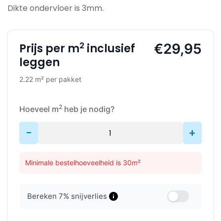
Dikte ondervloer is 3mm.
2
€29,95
Prijs per m
inclusief
leggen
2.22 m² per pakket
2
Hoeveel m
heb je nodig?
-
+
Minimale bestelhoeveelheid is 30m²
Bereken
7
% snijverlies