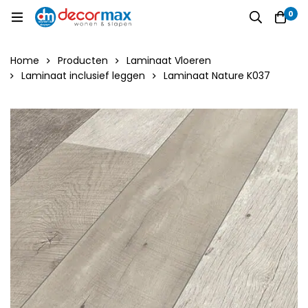
0
Home
Producten
Laminaat Vloeren
Laminaat inclusief leggen
Laminaat Nature K037