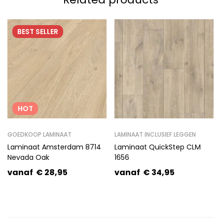
BEST
SELLER
HOT
GOEDKOOP LAMINAAT
LAMINAAT INCLUSIEF LEGGEN
Laminaat Amsterdam 8714
Laminaat QuickStep CLM
Nevada Oak
1656
vanaf
€
28,95
vanaf
€
34,95