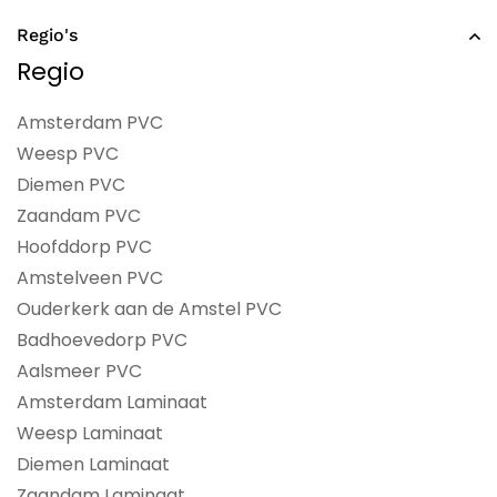
Regio's
Regio
Amsterdam PVC
Weesp PVC
Diemen PVC
Zaandam PVC
Hoofddorp PVC
Amstelveen PVC
Ouderkerk aan de Amstel PVC
Badhoevedorp PVC
Aalsmeer PVC
Amsterdam Laminaat
Weesp Laminaat
Diemen Laminaat
Zaandam Laminaat