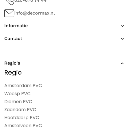
020-670 74 44
info@decormax.nl
Informatie
Contact
Regio's
Regio
Amsterdam PVC
Weesp PVC
Diemen PVC
Zaandam PVC
Hoofddorp PVC
Amstelveen PVC