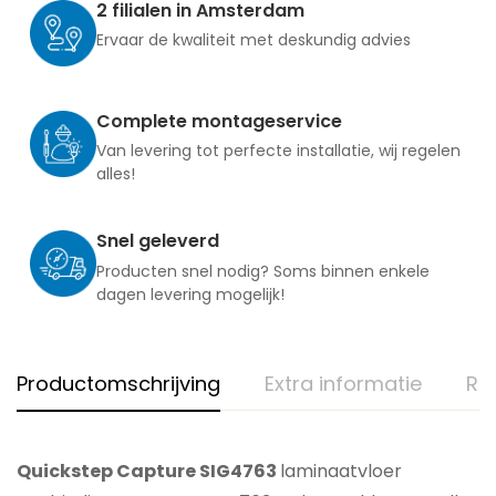
2 filialen in Amsterdam
Ervaar de kwaliteit met deskundig advies
Complete montageservice
Van levering tot perfecte installatie, wij regelen
alles!
Snel geleverd
Producten snel nodig? Soms binnen enkele
dagen levering mogelijk!
Productomschrijving
Extra informatie
Re
Quickstep Capture SIG4763
laminaatvloer