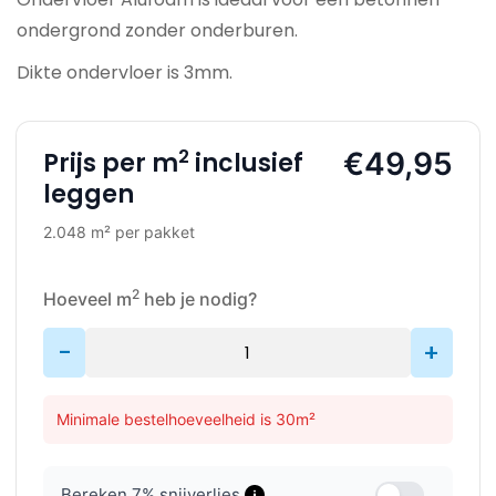
ondergrond zonder onderburen.
Dikte ondervloer is 3mm.
2
€49,95
Prijs per m
inclusief
leggen
2.048 m² per pakket
2
Hoeveel m
heb je nodig?
-
+
Minimale bestelhoeveelheid is 30m²
Bereken
7
% snijverlies