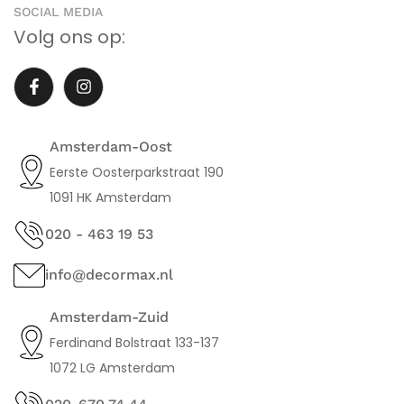
SOCIAL MEDIA
Volg ons op:
Amsterdam-Oost
Eerste Oosterparkstraat 190
1091 HK Amsterdam
020 - 463 19 53
info@decormax.nl
Amsterdam-Zuid
Ferdinand Bolstraat 133-137
1072 LG Amsterdam