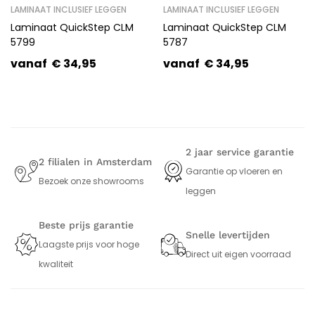
LAMINAAT INCLUSIEF LEGGEN
LAMINAAT INCLUSIEF LEGGEN
Laminaat QuickStep CLM
Laminaat QuickStep CLM
5799
5787
vanaf
€
34,95
vanaf
€
34,95
2 jaar service garantie
2 filialen in Amsterdam
Garantie op vloeren en
Bezoek onze showrooms
leggen
Beste prijs garantie
Snelle levertijden
Laagste prijs voor hoge
Direct uit eigen voorraad
kwaliteit