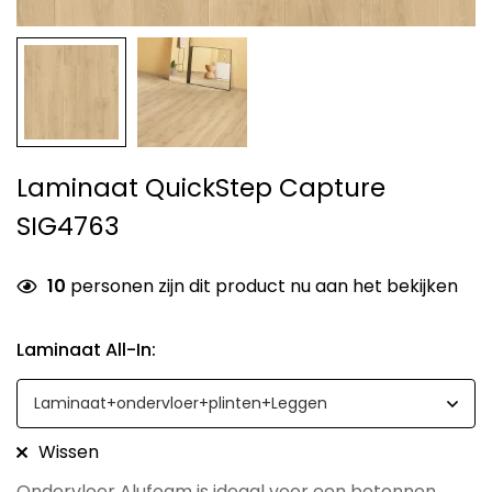
Laminaat QuickStep Capture
SIG4763
10
personen zijn dit product nu aan het bekijken
Laminaat All-In
:
Wissen
Ondervloer Alufoam is ideaal voor een betonnen