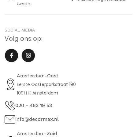
kwaliteit
SOCIAL MEDIA
Volg ons op:
Amsterdam-Oost
Eerste Oosterparkstraat 190
1091 HK Amsterdam
020 - 463 19 53
info@decormax.nl
Amsterdam-Zuid