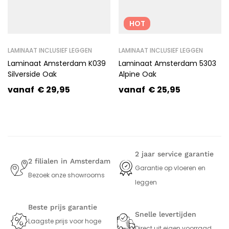
HOT
LAMINAAT INCLUSIEF LEGGEN
LAMINAAT INCLUSIEF LEGGEN
Laminaat Amsterdam K039
Laminaat Amsterdam 5303
Silverside Oak
Alpine Oak
vanaf
€
29,95
vanaf
€
25,95
2 jaar service garantie
2 filialen in Amsterdam
Garantie op vloeren en
Bezoek onze showrooms
leggen
Beste prijs garantie
Snelle levertijden
Laagste prijs voor hoge
Direct uit eigen voorraad