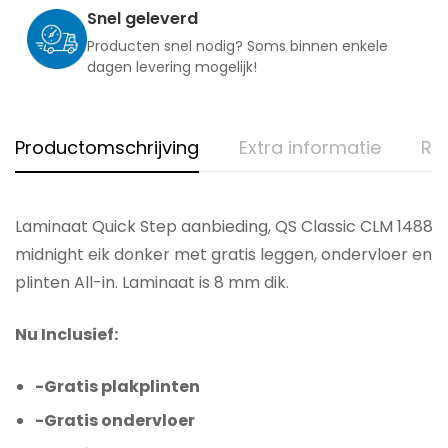
Snel geleverd
Producten snel nodig? Soms binnen enkele
dagen levering mogelijk!
Productomschrijving
Extra informatie
Re
Laminaat Quick Step aanbieding, QS Classic CLM 1488
midnight eik donker met gratis leggen, ondervloer en
plinten All-in. Laminaat is 8 mm dik.
Nu Inclusief:
-Gratis plakplinten
-Gratis ondervloer