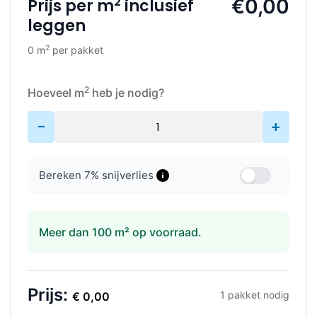
2
€0,00
Prijs per m
inclusief
leggen
2
0 m
per pakket
2
Hoeveel m
heb je nodig?
-
+
Bereken
7
% snijverlies
Meer dan 100 m² op voorraad.
Prijs:
1
pakket nodig
€
0,00