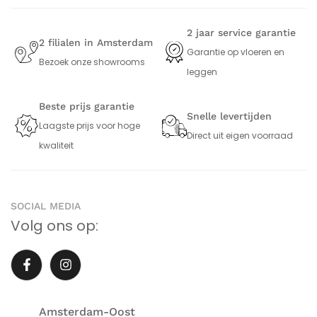
2 jaar service garantie
2 filialen in Amsterdam
Garantie op vloeren en
Bezoek onze showrooms
leggen
Beste prijs garantie
Snelle levertijden
Laagste prijs voor hoge
Direct uit eigen voorraad
kwaliteit
SOCIAL MEDIA
Volg ons op:
Amsterdam-Oost