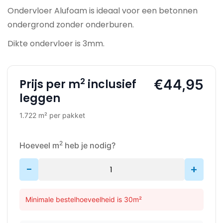
Ondervloer Alufoam is ideaal voor een betonnen
ondergrond zonder onderburen.
Dikte ondervloer is 3mm.
2
€44,95
Prijs per m
inclusief
leggen
1.722 m² per pakket
2
Hoeveel m
heb je nodig?
-
+
Minimale bestelhoeveelheid is 30m²