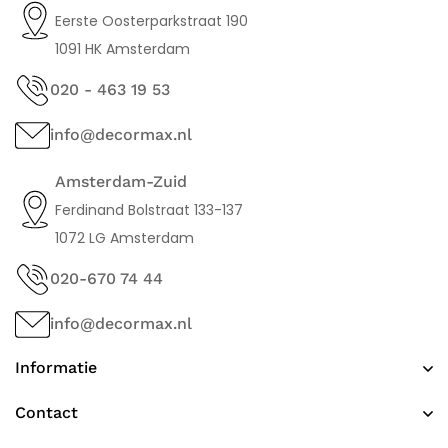
Eerste Oosterparkstraat 190
1091 HK Amsterdam
020 - 463 19 53
info@decormax.nl
Amsterdam-Zuid
Ferdinand Bolstraat 133-137
1072 LG Amsterdam
020-670 74 44
info@decormax.nl
Informatie
Contact