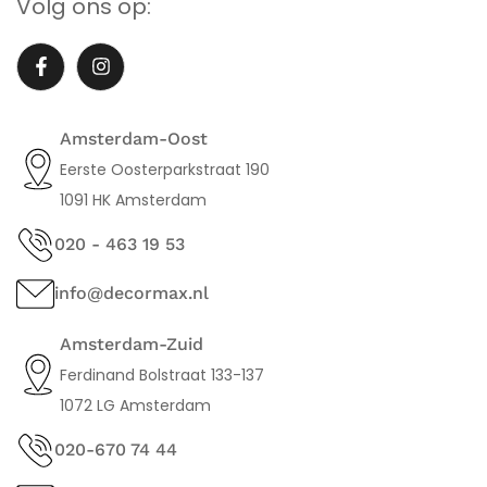
Volg ons op:
Amsterdam-Oost
Eerste Oosterparkstraat 190
1091 HK Amsterdam
020 - 463 19 53
info@decormax.nl
Amsterdam-Zuid
Ferdinand Bolstraat 133-137
1072 LG Amsterdam
020-670 74 44