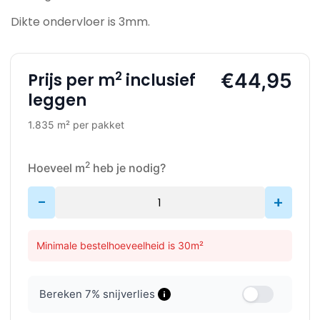
Dikte ondervloer is 3mm.
2
€44,95
Prijs per m
inclusief
leggen
1.835 m² per pakket
2
Hoeveel m
heb je nodig?
-
+
Minimale bestelhoeveelheid is 30m²
Bereken
7
% snijverlies