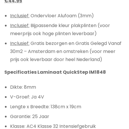
€44,95
Inclusief:
Ondervloer Alufoam (3mm)
Inclusief:
Bijpassende kleur plakplinten (voor
meerprijs ook hoge plinten leverbaar)
Inclusief:
Gratis bezorgen en Gratis Gelegd Vanaf
30m2 – Amsterdam en omstreken (voor meer
prijs ook leverbaar door heel Nederland)
Specificaties
Laminaat QuickStep IM1848
Dikte: 8mm
V-Groef: Ja 4V
Lengte x Breedte: 138cm x 19cm
Garantie: 25 Jaar
Klasse: AC4 Klasse 32 Intensiefgebruik