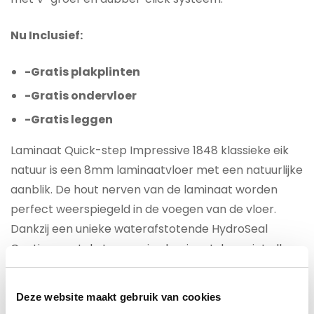
Nu Inclusief:
-Gratis plakplinten
-Gratis ondervloer
-Gratis leggen
Laminaat Quick-step Impressive 1848 klassieke eik
natuur is een 8mm laminaatvloer met een natuurlijke
aanblik. De hout nerven van de laminaat worden
perfect weerspiegeld in de voegen van de vloer.
Dankzij een unieke waterafstotende HydroSeal
Coating oogt de Impressive laminaatvloer niet alleen
prachtig, maar is ook het beste tegen water
bestand.
Deze website maakt gebruik van cookies