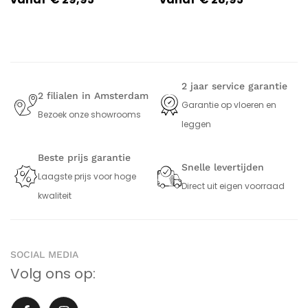
2 jaar service garantie
2 filialen in Amsterdam
Garantie op vloeren en
Bezoek onze showrooms
leggen
Beste prijs garantie
Snelle levertijden
Laagste prijs voor hoge
Direct uit eigen voorraad
kwaliteit
SOCIAL MEDIA
Volg ons op: