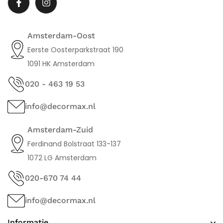
Amsterdam-Oost
Eerste Oosterparkstraat 190
1091 HK Amsterdam
020 - 463 19 53
info@decormax.nl
Amsterdam-Zuid
Ferdinand Bolstraat 133-137
1072 LG Amsterdam
020-670 74 44
info@decormax.nl
Informatie