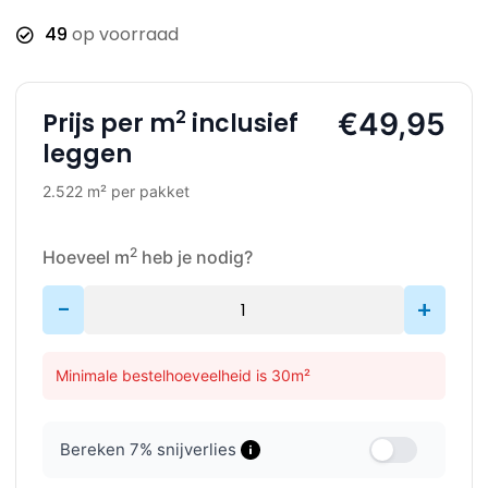
49
op voorraad
2
€49,95
Prijs per m
inclusief
leggen
2.522 m² per pakket
2
Hoeveel m
heb je nodig?
-
+
Minimale bestelhoeveelheid is 30m²
Bereken
7
% snijverlies