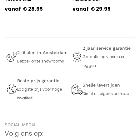
vanaf
€
28,95
vanaf
€
29,95
2 jaar service garantie
2 filialen in Amsterdam
Garantie op vloeren en
Bezoek onze showrooms
leggen
Beste prijs garantie
Snelle levertijden
Laagste prijs voor hoge
Direct uit eigen voorraad
kwaliteit
SOCIAL MEDIA
Volg ons op: