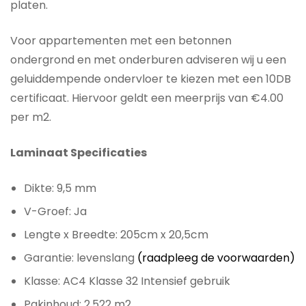
platen.
Voor appartementen met een betonnen
ondergrond en met onderburen adviseren wij u een
geluiddempende ondervloer te kiezen met een 10DB
certificaat. Hiervoor geldt een meerprijs van €4.00
per m2.
Laminaat Specificaties
Dikte: 9,5 mm
V-Groef: Ja
Lengte x Breedte: 205cm x 20,5cm
Garantie: levenslang
(raadpleeg de voorwaarden)
Klasse: AC4 Klasse 32 Intensief gebruik
Pakinhoud: 2,522 m2