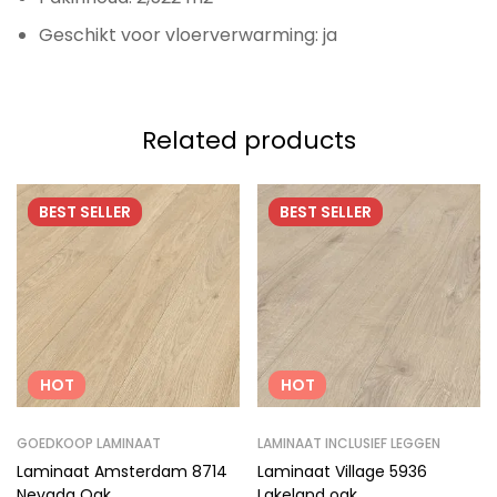
Geschikt voor vloerverwarming: ja
Related products
BEST
SELLER
BEST
SELLER
HOT
HOT
GOEDKOOP LAMINAAT
LAMINAAT INCLUSIEF LEGGEN
Laminaat Amsterdam 8714
Laminaat Village 5936
Nevada Oak
Lakeland oak