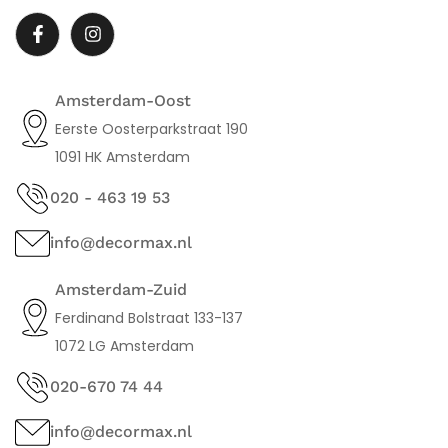
Amsterdam-Oost
Eerste Oosterparkstraat 190
1091 HK Amsterdam
020 - 463 19 53
info@decormax.nl
Amsterdam-Zuid
Ferdinand Bolstraat 133-137
1072 LG Amsterdam
020-670 74 44
info@decormax.nl