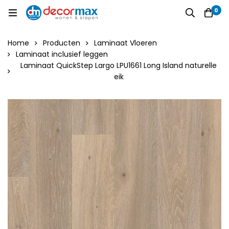
0
Home
Producten
Laminaat Vloeren
Laminaat inclusief leggen
Laminaat QuickStep Largo LPU1661 Long Island naturelle
eik