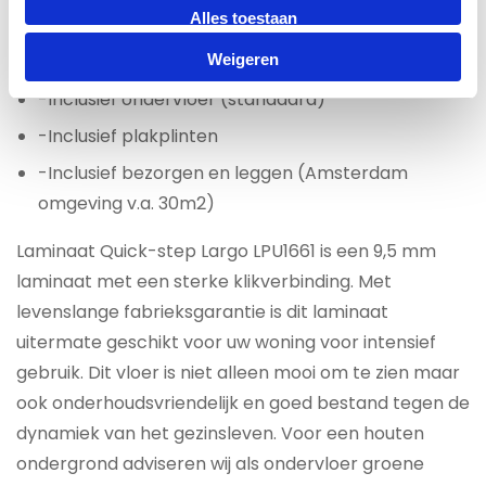
Alles toestaan
Laminaat All-in prijs per m2 € 49,95
Weigeren
-Inclusief ondervloer (standaard)
-Inclusief plakplinten
-Inclusief bezorgen en leggen (Amsterdam
omgeving v.a. 30m2)
Laminaat Quick-step Largo LPU1661 is een 9,5 mm
laminaat met een sterke klikverbinding. Met
levenslange fabrieksgarantie is dit laminaat
uitermate geschikt voor uw woning voor intensief
gebruik. Dit vloer is niet alleen mooi om te zien maar
ook onderhoudsvriendelijk en goed bestand tegen de
dynamiek van het gezinsleven. Voor een houten
ondergrond adviseren wij als ondervloer groene