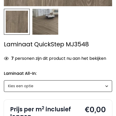
Laminaat QuickStep MJ3548
7
personen zijn dit product nu aan het bekijken
Laminaat All-In
:
2
€0,00
Prijs per m
inclusief