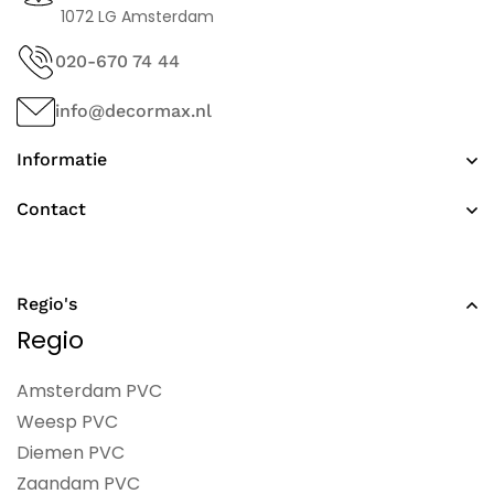
1072 LG Amsterdam
020-670 74 44
info@decormax.nl
Informatie
Contact
Regio's
Regio
Amsterdam PVC
Weesp PVC
Diemen PVC
Zaandam PVC