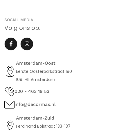
SOCIAL MEDIA
Volg ons op:
Amsterdam-Oost
Eerste Oosterparkstraat 190
1091 HK Amsterdam
020 - 463 19 53
info@decormax.nl
Amsterdam-Zuid
Ferdinand Bolstraat 133-137