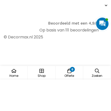
Beoordeeld met een 4,9/5
Op basis van 111 beoordelingen
© Decormax.nl 2025
0
Home
Shop
Offerte
Zoeken
Gratis offerte