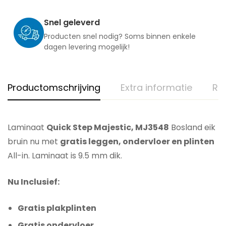
Snel geleverd
Producten snel nodig? Soms binnen enkele
dagen levering mogelijk!
Productomschrijving
Extra informatie
Re
Laminaat
Quick Step Majestic, MJ3548
Bosland eik
bruin nu met
gratis leggen, ondervloer en plinten
All-in. Laminaat is 9.5 mm dik.
Nu Inclusief:
Gratis plakplinten
Gratis ondervloer