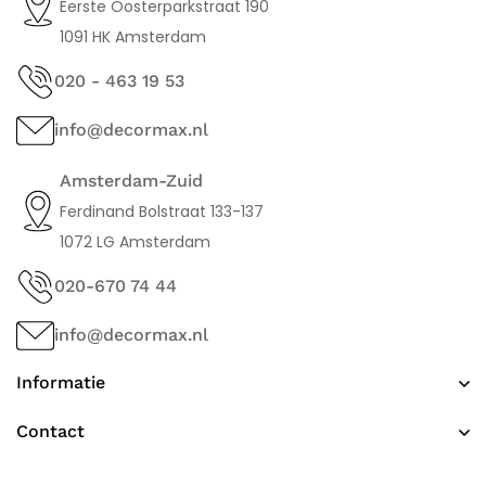
Eerste Oosterparkstraat 190
1091 HK Amsterdam
020 - 463 19 53
info@decormax.nl
Amsterdam-Zuid
Ferdinand Bolstraat 133-137
1072 LG Amsterdam
020-670 74 44
info@decormax.nl
Informatie
Contact