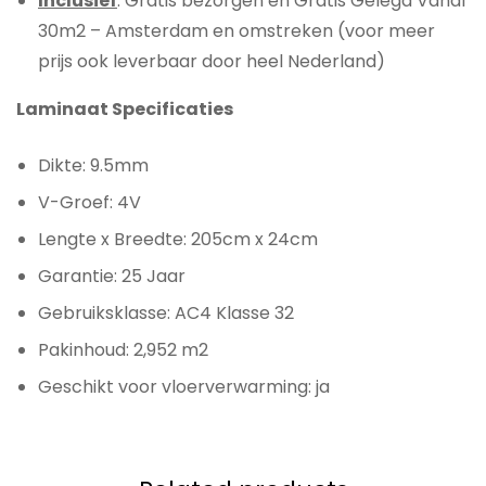
Inclusief
: Gratis bezorgen en Gratis Gelegd Vanaf
30m2 – Amsterdam en omstreken (voor meer
prijs ook leverbaar door heel Nederland)
Laminaat Specificaties
Dikte: 9.5mm
V-Groef: 4V
Lengte x Breedte: 205cm x 24cm
Garantie: 25 Jaar
Gebruiksklasse: AC4 Klasse 32
Pakinhoud: 2,952 m2
Geschikt voor vloerverwarming: ja