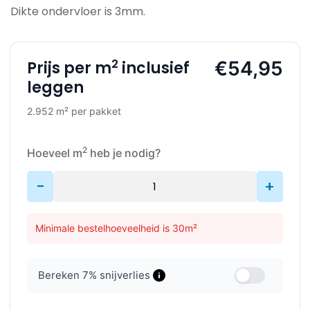
Dikte ondervloer is 3mm.
2
€54,95
Prijs per m
inclusief
leggen
2.952 m² per pakket
2
Hoeveel m
heb je nodig?
-
+
Minimale bestelhoeveelheid is 30m²
Bereken
7
% snijverlies