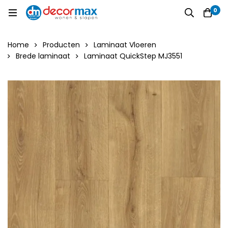
0
Home
Producten
Laminaat Vloeren
Brede laminaat
Laminaat QuickStep MJ3551