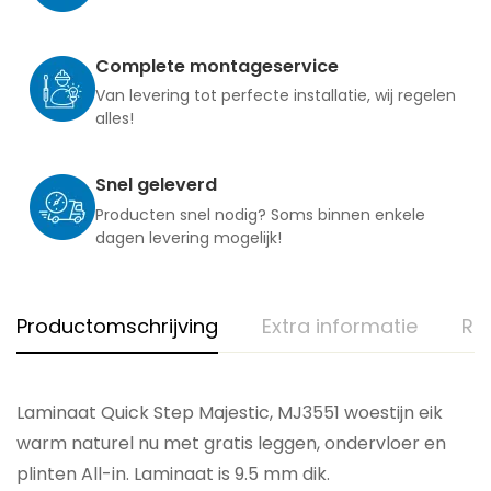
Complete montageservice
Van levering tot perfecte installatie, wij regelen
alles!
Snel geleverd
Producten snel nodig? Soms binnen enkele
dagen levering mogelijk!
Productomschrijving
Extra informatie
Re
Laminaat Quick Step Majestic, MJ3551 woestijn eik
warm naturel nu met gratis leggen, ondervloer en
plinten All-in. Laminaat is 9.5 mm dik.