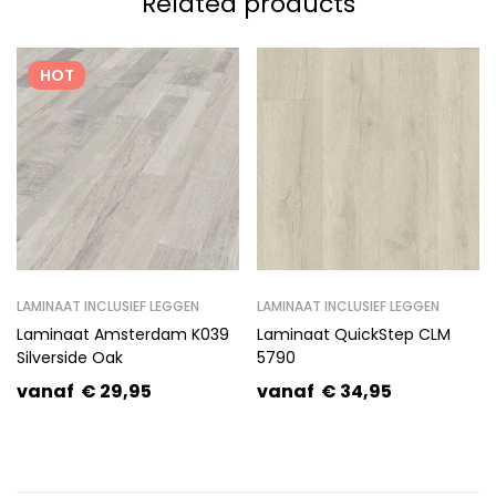
Related products
HOT
LAMINAAT INCLUSIEF LEGGEN
LAMINAAT INCLUSIEF LEGGEN
Laminaat Amsterdam K039
Laminaat QuickStep CLM
Silverside Oak
5790
vanaf
€
29,95
vanaf
€
34,95