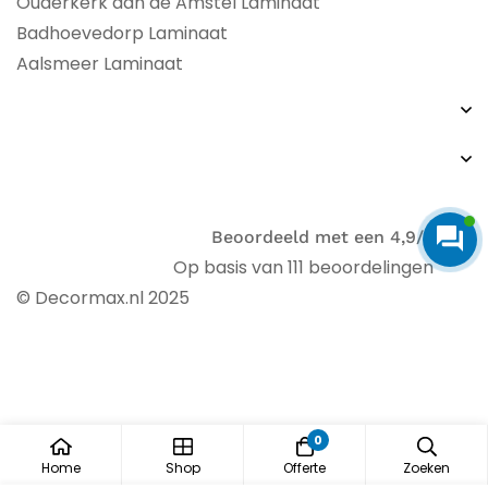
Ouderkerk aan de Amstel Laminaat
Badhoevedorp Laminaat
Aalsmeer Laminaat
Beoordeeld met een 4,9/5
Op basis van 111 beoordelingen
© Decormax.nl 2025
0
Home
Shop
Offerte
Zoeken