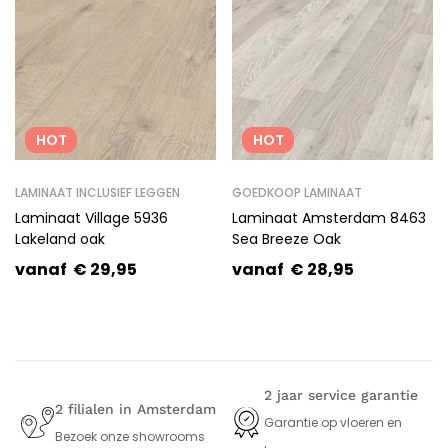
HOT
HOT
LAMINAAT INCLUSIEF LEGGEN
GOEDKOOP LAMINAAT
Laminaat Village 5936
Laminaat Amsterdam 8463
Lakeland oak
Sea Breeze Oak
vanaf
€
29,95
vanaf
€
28,95
2 jaar service garantie
2 filialen in Amsterdam
Garantie op vloeren en
Bezoek onze showrooms