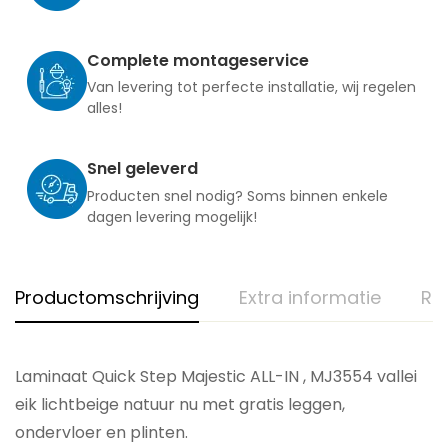
Complete montageservice
Van levering tot perfecte installatie, wij regelen
alles!
Snel geleverd
Producten snel nodig? Soms binnen enkele
dagen levering mogelijk!
Productomschrijving
Extra informatie
Re
Laminaat Quick Step Majestic ALL-IN , MJ3554 vallei
eik lichtbeige natuur nu met gratis leggen,
ondervloer en plinten.