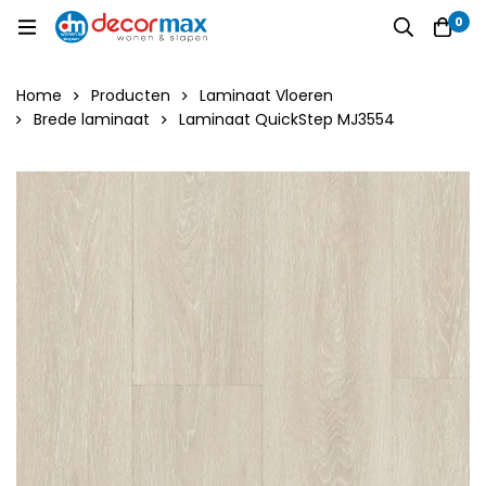
0
Home
Producten
Laminaat Vloeren
Brede laminaat
Laminaat QuickStep MJ3554