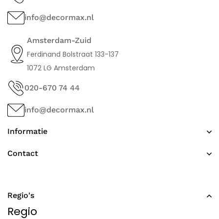
info@decormax.nl
Amsterdam-Zuid
Ferdinand Bolstraat 133-137
1072 LG Amsterdam
020-670 74 44
info@decormax.nl
Informatie
Contact
Regio's
Regio