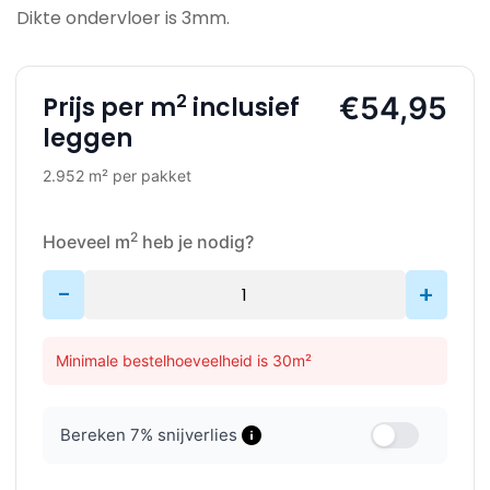
Dikte ondervloer is 3mm.
2
€54,95
Prijs per m
inclusief
leggen
2.952 m² per pakket
2
Hoeveel m
heb je nodig?
-
+
Minimale bestelhoeveelheid is 30m²
Bereken
7
% snijverlies