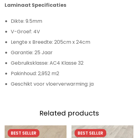
Laminaat Specificaties
Dikte: 9.5mm
V-Groef: 4V
Lengte x Breedte: 205cm x 24cm
Garantie: 25 Jaar
Gebruiksklasse: AC4 Klasse 32
Pakinhoud: 2,952 m2
Geschikt voor vloerverwarming: ja
Related products
BEST
SELLER
BEST
SELLER