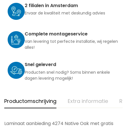
2 filialen in Amsterdam
Ervaar de kwaliteit met deskundig advies
Complete montageservice
Van levering tot perfecte installatie, wij regelen
alles!
Snel geleverd
Producten snel nodig? Soms binnen enkele
dagen levering mogelijk!
Productomschrijving
Extra informatie
Re
Laminaat aanbieding 4274 Native Oak met gratis