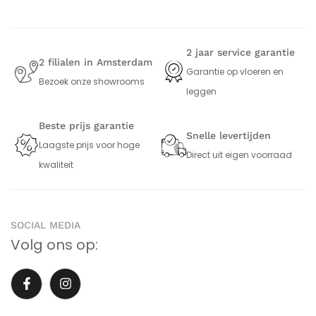
2 jaar service garantie
2 filialen in Amsterdam
Garantie op vloeren en
Bezoek onze showrooms
leggen
Beste prijs garantie
Snelle levertijden
Laagste prijs voor hoge
Direct uit eigen voorraad
kwaliteit
SOCIAL MEDIA
Volg ons op: