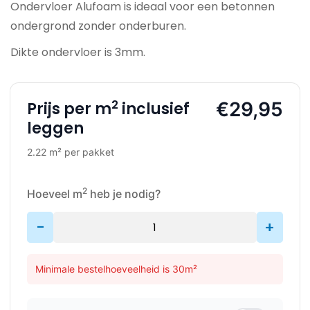
Ondervloer Alufoam is ideaal voor een betonnen
ondergrond zonder onderburen.
Dikte ondervloer is 3mm.
2
€29,95
Prijs per m
inclusief
leggen
2.22 m² per pakket
2
Hoeveel m
heb je nodig?
-
+
Minimale bestelhoeveelheid is 30m²