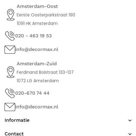
Amsterdam-Oost
Eerste Oosterparkstraat 190
1091 HK Amsterdam
020 - 463 19 53
info@decormax.nl
Amsterdam-Zuid
Ferdinand Bolstraat 133-137
1072 LG Amsterdam
020-670 74 44
info@decormax.nl
Informatie
Contact