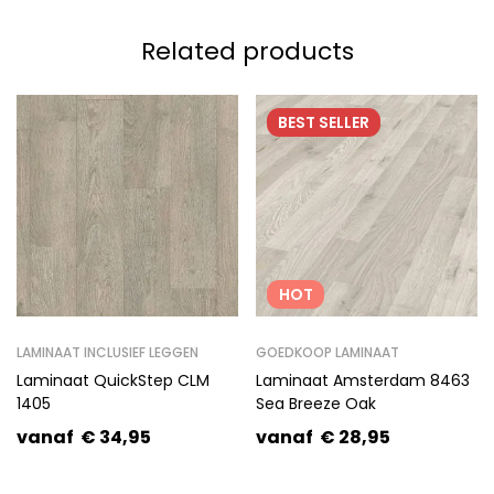
Related products
BEST
SELLER
HOT
LAMINAAT INCLUSIEF LEGGEN
GOEDKOOP LAMINAAT
Laminaat QuickStep CLM
Laminaat Amsterdam 8463
1405
Sea Breeze Oak
vanaf
€
34,95
vanaf
€
28,95