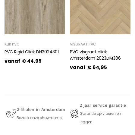
KLIK PVC
VISGRAAT PVC
PVC Rigid Click DN2024301
PVC visgraat click
Amsterdam 2023DM306
vanaf
€
44,95
vanaf
€
64,95
2 jaar service garantie
2 filialen in Amsterdam
Garantie op vloeren en
Bezoek onze showrooms
leggen