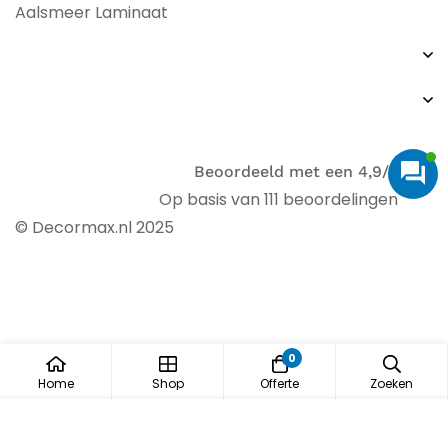
Aalsmeer Laminaat
Beoordeeld met een 4,9/5
Op basis van 111 beoordelingen
© Decormax.nl 2025
0
Home
Shop
Offerte
Zoeken
Gratis offerte