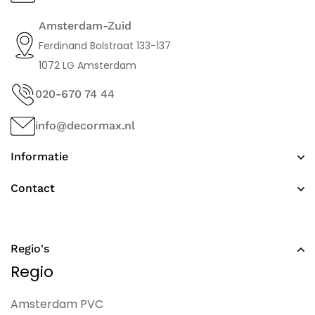
Amsterdam-Zuid
Ferdinand Bolstraat 133-137
1072 LG Amsterdam
020-670 74 44
info@decormax.nl
Informatie
Contact
Regio's
Regio
Amsterdam PVC