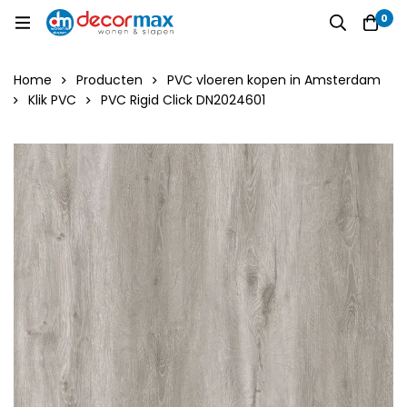
0
Home
Producten
PVC vloeren kopen in Amsterdam
Klik PVC
PVC Rigid Click DN2024601