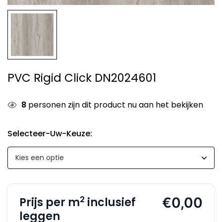
PVC Rigid Click DN2024601
8
personen zijn dit product nu aan het bekijken
Selecteer-Uw-Keuze
:
2
€0,00
Prijs per m
inclusief
leggen