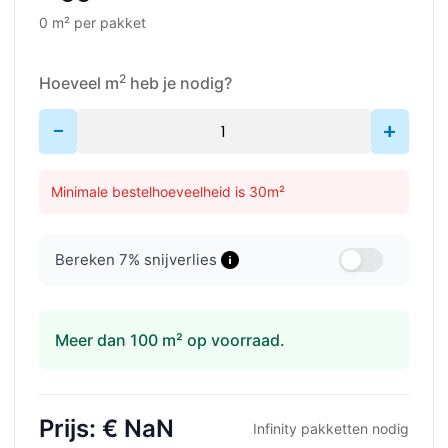
0 m² per pakket
2
Hoeveel m
heb je nodig?
-
+
Minimale bestelhoeveelheid is 30m²
Bereken
7
% snijverlies
Meer dan 100 m² op voorraad.
Prijs:
€ NaN
Infinity
pakketten nodig