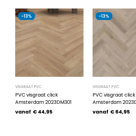
-13%
-13%
VISGRAAT PVC
VISGRAAT PVC
PVC visgraat click
PVC visgraat click
Amsterdam 2023DM301
Amsterdam 2023
vanaf
€
44,95
vanaf
€
64,95