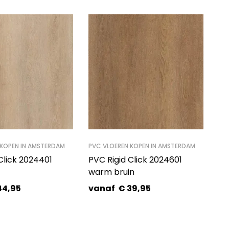
 KOPEN IN AMSTERDAM
PVC VLOEREN KOPEN IN AMSTERDAM
Click 2024401
PVC Rigid Click 2024601
warm bruin
44,95
vanaf
€
39,95