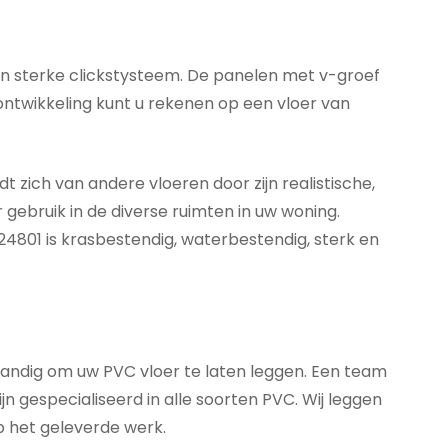
n sterke clickstysteem. De panelen met v-groef
ontwikkeling kunt u rekenen op een vloer van
zich van andere vloeren door zijn realistische,
or gebruik in de diverse ruimten in uw woning.
24801 is krasbestendig, waterbestendig, sterk en
standig om uw PVC vloer te laten leggen. Een team
n gespecialiseerd in alle soorten PVC. Wij leggen
p het geleverde werk.