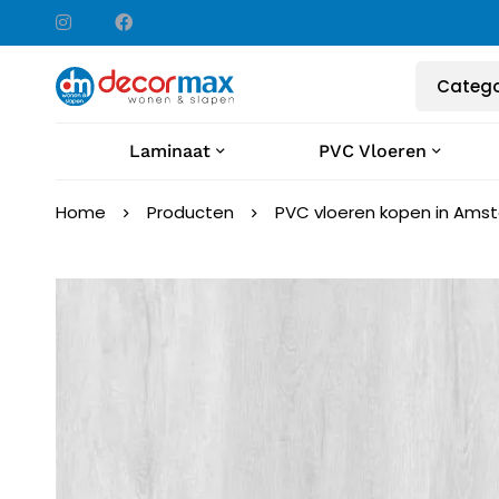
Laminaat
PVC Vloeren
Home
Producten
PVC vloeren kopen in Ams