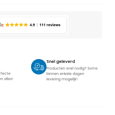
Snel geleverd
Producten snel nodig? Soms
rfecte
binnen enkele dagen
en alles!
levering mogelijk!