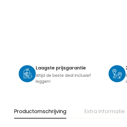
Laagste prijsgarantie
Altijd de beste deal inclusief
leggen!
Productomschrijving
Extra informatie