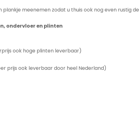
 plankje meenemen zodat u thuis ook nog even rustig de k
en, ondervloer en plinten
rprijs ook hoge plinten leverbaar)
 prijs ook leverbaar door heel Nederland)