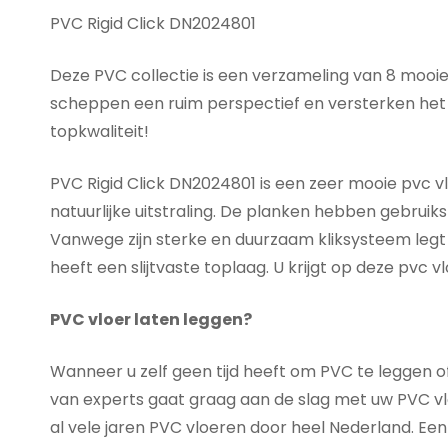
PVC Rigid Click DN2024801
Deze PVC collectie is een verzameling van 8 mooi
scheppen een ruim perspectief en versterken het 
topkwaliteit!
PVC Rigid Click DN2024801 is een zeer mooie pvc v
natuurlijke uitstraling. De planken hebben gebruiksk
Vanwege zijn sterke en duurzaam kliksysteem legt 
heeft een slijtvaste toplaag. U krijgt op deze pvc vl
PVC vloer laten leggen?
Wanneer u zelf geen tijd heeft om PVC te leggen o
van experts gaat graag aan de slag met uw PVC vloe
al vele jaren PVC vloeren door heel Nederland. Een