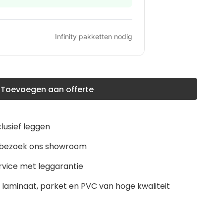
Infinity
pakketten nodig
Toevoegen aan offerte
clusief leggen
m, bezoek ons showroom
rvice met leggarantie
laminaat, parket en PVC van hoge kwaliteit