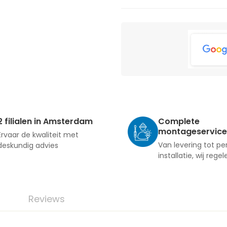
2 filialen in Amsterdam
Complete
montageservice
Ervaar de kwaliteit met
Van levering tot pe
deskundig advies
installatie, wij regel
Reviews