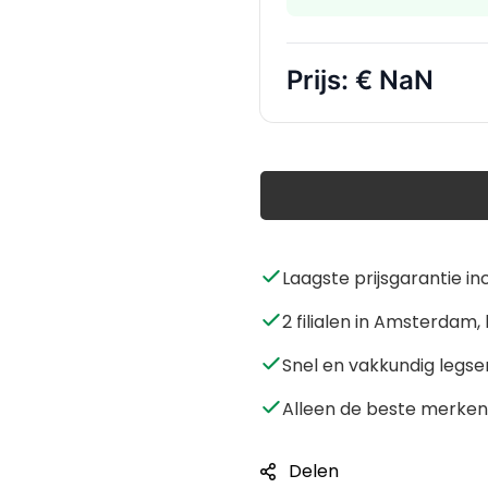
Prijs:
€ NaN
Laagste prijsgarantie in
2 filialen in Amsterda
Snel en vakkundig legse
Alleen de beste merken 
Delen