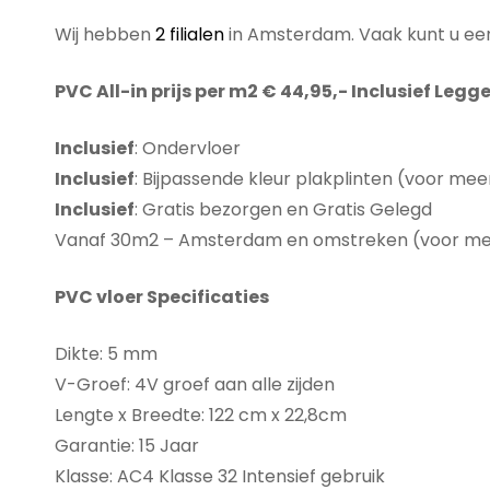
Wij hebben
2 filialen
in Amsterdam. Vaak kunt u een
PVC All-in prijs per m2 € 44,95,- Inclusief Legg
Inclusief
: Ondervloer
Inclusief
: Bijpassende kleur plakplinten (voor mee
Inclusief
: Gratis bezorgen en Gratis Gelegd
Vanaf 30m2 – Amsterdam en omstreken (voor meer
PVC vloer Specificaties
Dikte: 5 mm
V-Groef: 4V groef aan alle zijden
Lengte x Breedte: 122 cm x 22,8cm
Garantie: 15 Jaar
Klasse: AC4 Klasse 32 Intensief gebruik