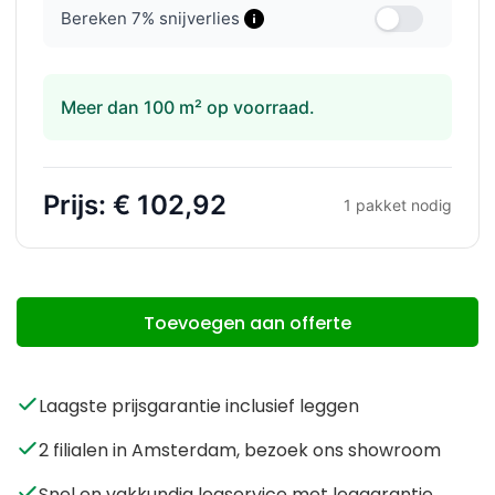
Bereken
7
% snijverlies
Meer dan 100 m² op voorraad.
Prijs:
€ 102,92
1
pakket nodig
Toevoegen aan offerte
Laagste prijsgarantie inclusief leggen
2 filialen in Amsterdam, bezoek ons showroom
Snel en vakkundig legservice met leggarantie