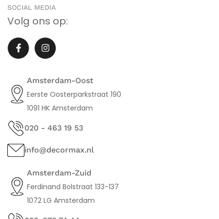
SOCIAL MEDIA
Volg ons op:
Amsterdam-Oost
Eerste Oosterparkstraat 190
1091 HK Amsterdam
020 - 463 19 53
info@decormax.nl
Amsterdam-Zuid
Ferdinand Bolstraat 133-137
1072 LG Amsterdam