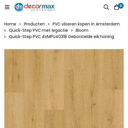
0
Home
Producten
PVC vloeren kopen in Amsterdam
Quick-Step PVC met legactie
Bloom
Quick-Step PVC AVMPU40318 Geborstelde eik honing