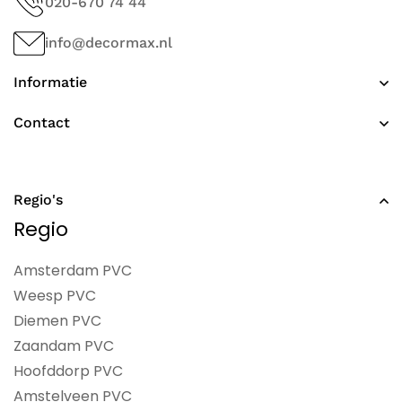
020-670 74 44
info@decormax.nl
Informatie
Contact
Regio's
Regio
Amsterdam PVC
Weesp PVC
Diemen PVC
Zaandam PVC
Hoofddorp PVC
Amstelveen PVC