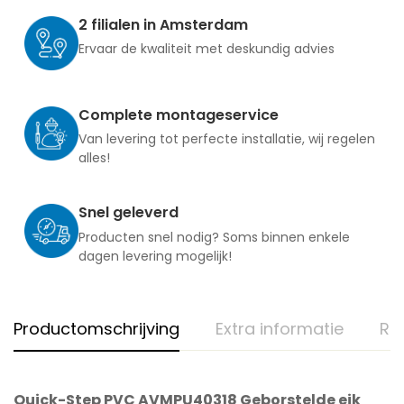
2 filialen in Amsterdam
Ervaar de kwaliteit met deskundig advies
Complete montageservice
Van levering tot perfecte installatie, wij regelen
alles!
Snel geleverd
Producten snel nodig? Soms binnen enkele
dagen levering mogelijk!
Productomschrijving
Extra informatie
Re
Quick-Step PVC AVMPU40318 Geborstelde eik