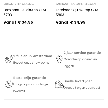
QUICK-STEP CLASSIC
LAMINAAT INCLUSIEF LEGGEN
Laminaat QuickStep CLM
Laminaat QuickStep CLM
5793
5803
vanaf
€
34,95
vanaf
€
34,95
2 jaar service garantie
2 filialen in Amsterdam
Garantie op vloeren en
Bezoek onze showrooms
leggen
Beste prijs garantie
Snelle levertijden
Laagste prijs voor hoge
Direct uit eigen voorraad
kwaliteit