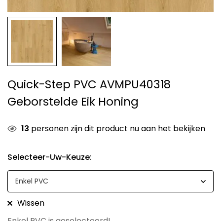
Quick-Step PVC AVMPU40318
Geborstelde Eik Honing
13
personen zijn dit product nu aan het bekijken
Selecteer-Uw-Keuze
:
Wissen
Enkel PVC is geselecteerd!