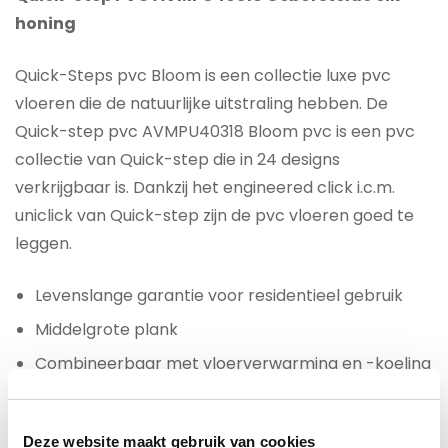
honing
Quick-Steps
pvc
Bloom is een collectie luxe pvc
vloeren die de natuurlijke uitstraling hebben. De
Quick-step pvc AVMPU40318 Bloom pvc is een pvc
collectie van Quick-step die in 24 designs
verkrijgbaar is. Dankzij het engineered click i.c.m.
uniclick van Quick-step zijn de pvc vloeren goed te
leggen.
Levenslange garantie voor residentieel gebruik
Middelgrote plank
Combineerbaar met vloerverwarming en -koeling
Waterdicht
Geïntegreerde ondervloer inbegrepen
Deze website maakt gebruik van cookies