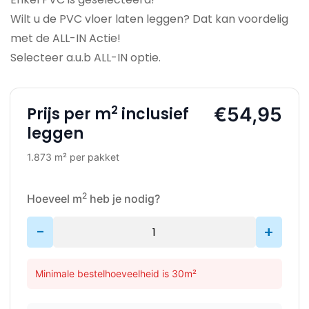
Wilt u de PVC vloer laten leggen? Dat kan voordelig
met de ALL-IN Actie!
Selecteer a.u.b ALL-IN optie.
2
€54,95
Prijs per m
inclusief
leggen
1.873 m² per pakket
2
Hoeveel m
heb je nodig?
-
+
Minimale bestelhoeveelheid is 30m²