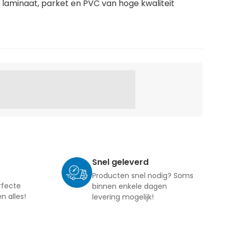
laminaat, parket en PVC van hoge kwaliteit
Snel geleverd
Producten snel nodig? Soms
rfecte
binnen enkele dagen
en alles!
levering mogelijk!