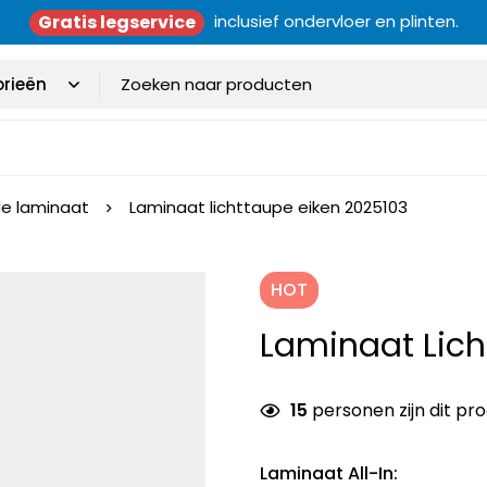
Gratis legservice
inclusief ondervloer en plinten.
e laminaat
Laminaat lichttaupe eiken 2025103
HOT
Laminaat Lich
15
personen zijn dit pr
Laminaat All-In
: