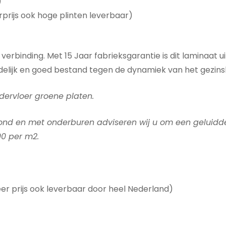
)
rprijs ook hoge plinten leverbaar)
 verbinding.
Met 15 Jaar fabrieksgarantie is dit laminaat u
elijk en goed bestand tegen de dynamiek van het gezinsl
dervloer groene platen.
nd en met onderburen adviseren wij u om een geluidd
00 per m2.
 prijs ook leverbaar door heel Nederland)