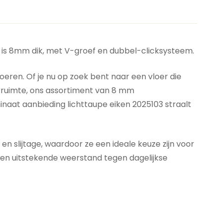
t is 8mm dik, met V-groef en dubbel-clicksysteem.
eren. Of je nu op zoek bent naar een vloer die
orruimte, ons assortiment van 8 mm
naat aanbieding lichttaupe eiken 2025103 straalt
 slijtage, waardoor ze een ideale keuze zijn voor
 en uitstekende weerstand tegen dagelijkse