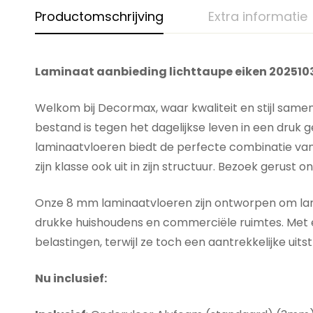
Productomschrijving
Extra informatie
Laminaat aanbieding lichttaupe eiken 202510
Welkom bij Decormax, waar kwaliteit en stijl same
bestand is tegen het dagelijkse leven in een druk
laminaatvloeren biedt de perfecte combinatie va
zijn klasse ook uit in zijn structuur. Bezoek gerus
Onze 8 mm laminaatvloeren zijn ontworpen om lang 
drukke huishoudens en commerciële ruimtes. Met e
belastingen, terwijl ze toch een aantrekkelijke uits
Nu inclusief: