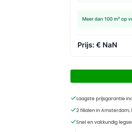
Meer dan 100 m² op v
Prijs:
€ NaN
Laagste prijsgarantie in
2 filialen in Amsterda
Snel en vakkundig legse