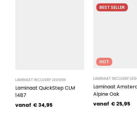
BEST
SELLER
HOT
LAMINAAT INCLUSIEF LE
LAMINAAT INCLUSIEF LEGGEN
Laminaat Amster
Laminaat QuickStep CLM
Alpine Oak
1487
vanaf
€
25,95
vanaf
€
34,95