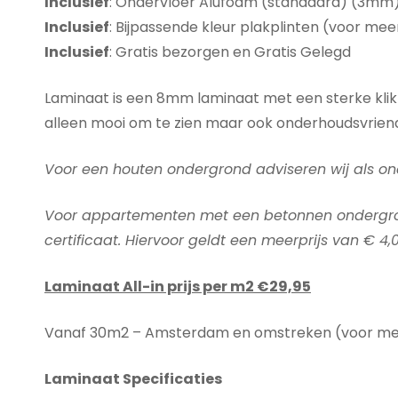
Inclusief
: Ondervloer Alufoam (standaard) (3mm
Inclusief
: Bijpassende kleur plakplinten (voor mee
Inclusief
: Gratis bezorgen en Gratis Gelegd
Laminaat is een 8mm laminaat met een sterke klik
alleen mooi om te zien maar ook onderhoudsvriend
Voor een houten ondergrond adviseren wij als on
Voor appartementen met een betonnen ondergro
certificaat. Hiervoor geldt een meerprijs van € 4,
Laminaat All-in prijs per m2 €29,95
Vanaf 30m2 – Amsterdam en omstreken (voor meer
Laminaat Specificaties