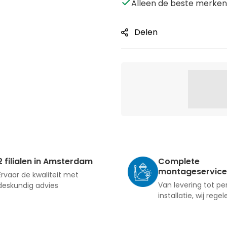
Alleen de beste merken 
Delen
2 filialen in Amsterdam
Complete
montageservice
Ervaar de kwaliteit met
Van levering tot pe
deskundig advies
installatie, wij regel