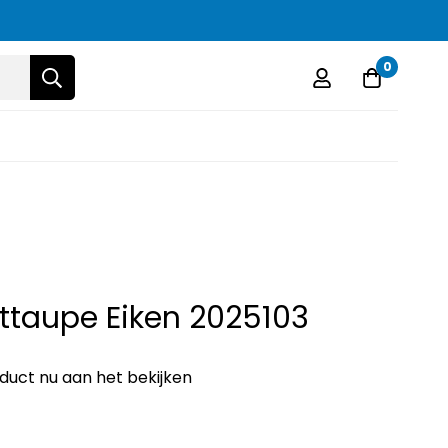
0
ttaupe Eiken 2025103
oduct nu aan het bekijken