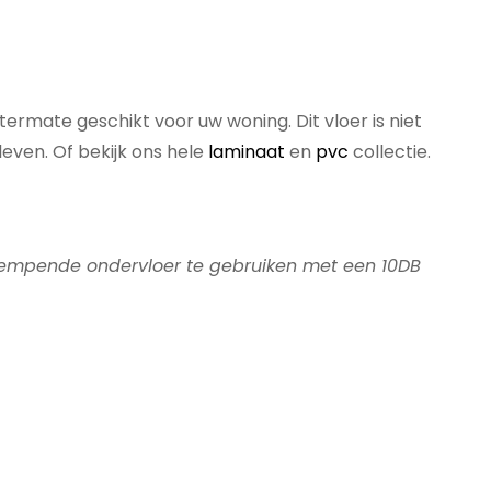
itermate geschikt voor uw woning. Dit vloer is niet
even. Of bekijk ons hele
laminaat
en
pvc
collectie.
empende ondervloer te gebruiken met een 10DB