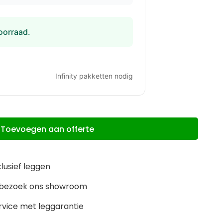
oorraad.
Infinity
pakketten nodig
Toevoegen aan offerte
clusief leggen
m, bezoek ons showroom
rvice met leggarantie