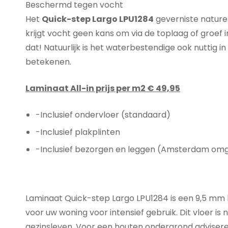
Beschermd tegen vocht
Het
Quick-step Largo LPU1284
geverniste nature
krijgt vocht geen kans om via de toplaag of groef 
dat! Natuurlijk is het waterbestendige ook nuttig
betekenen.
Laminaat All-in prijs per m2 € 49,95
-Inclusief ondervloer (standaard)
-Inclusief plakplinten
-Inclusief bezorgen en leggen (Amsterdam omg
Laminaat Quick-step Largo LPU1284 is een 9,5 mm l
voor uw woning voor intensief gebruik. Dit vloer 
gezinsleven. Voor een houten ondergrond adviseren