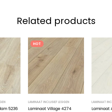
Related products
HOT
GGEN
LAMINAAT INCLUSIEF LEGGEN
LAMINAAT INC
dam 5236
Laminaat Village 4274
Laminaat