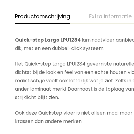
Productomschrijving
Extra informatie
Quick-step Largo LPU1284
laminaatvloer aanbiedi
dik, met en een dubbel-click systeem.
Het Quick-step Largo LPU1284 geverniste naturelle 
dichtst bij de look en feel van een echte houten vl
realistisch, je voelt ook letterlijk wat je ziet. Ze
ander laminaat merk! Daarnaast is de toplaag van 
strijklicht blijft zien.
Ook deze Quickstep vloer is niet alleen mooi maar 
krassen dan andere merken.