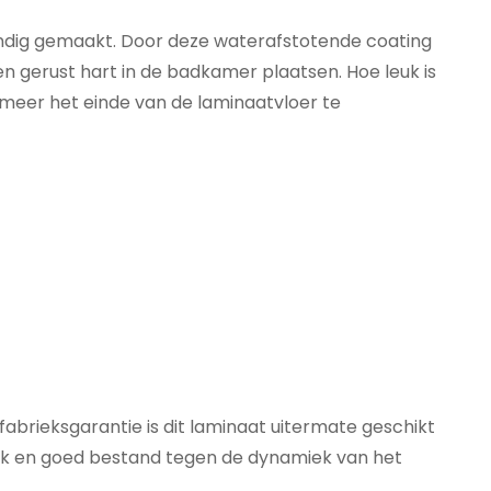
endig gemaakt. Door deze waterafstotende coating
en gerust hart in de badkamer plaatsen. Hoe leuk is
 meer het einde van de laminaatvloer te
abrieksgarantie is dit laminaat uitermate geschikt
lijk en goed bestand tegen de dynamiek van het