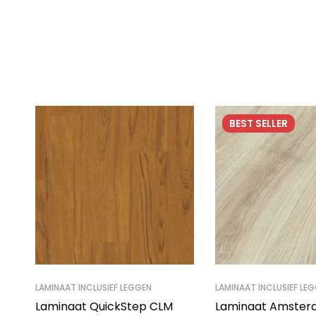
BEST
SELLER
LAMINAAT INCLUSIEF LEGGEN
LAMINAAT INCLUSIEF LE
Laminaat QuickStep CLM
Laminaat Amster