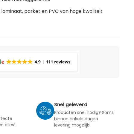
laminaat, parket en PVC van hoge kwaliteit
Snel geleverd
Producten snel nodig? Soms
rfecte
binnen enkele dagen
en alles!
levering mogelijk!