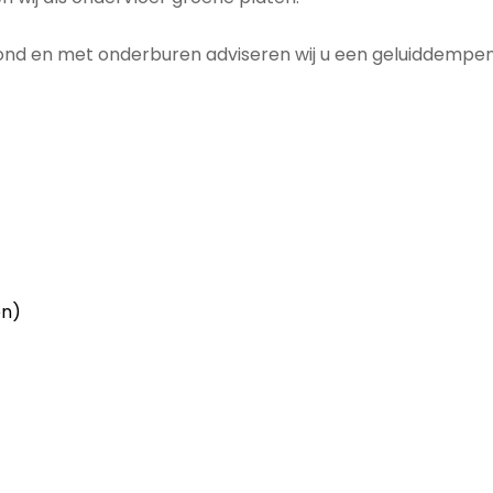
 en met onderburen adviseren wij u een geluiddempende
en)