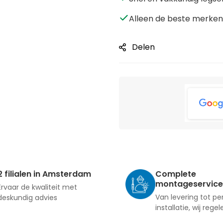
Alleen de beste merken 
Delen
2 filialen in Amsterdam
Complete
montageservice
Ervaar de kwaliteit met
Van levering tot pe
deskundig advies
installatie, wij regel