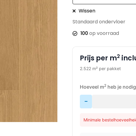
Wissen
Standaard ondervloer
100
op voorraad
2
Prijs per m
incl
2.522 m² per pakket
2
Hoeveel m
heb je nodig
-
Minimale bestelhoeveelhei