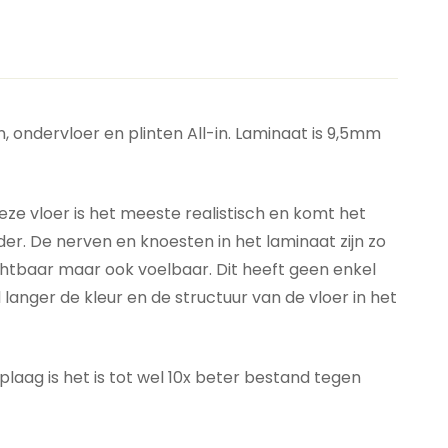
, ondervloer en plinten All-in. Laminaat is 9,5mm
eze vloer is het meeste realistisch en komt het
der. De nerven en knoesten in het laminaat zijn zo
 zichtbaar maar ook voelbaar. Dit heeft geen enkel
anger de kleur en de structuur van de vloer in het
laag is het is tot wel 10x beter bestand tegen