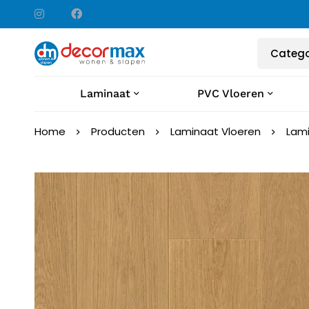
Laminaat
PVC Vloeren
Home
Producten
Laminaat Vloeren
Lami