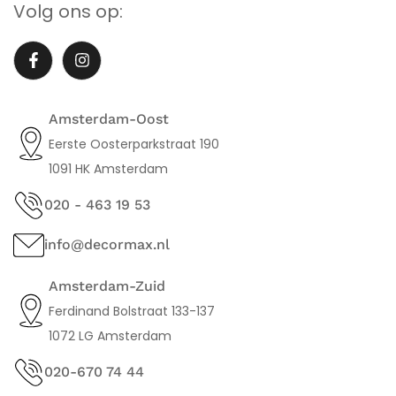
Volg ons op:
Amsterdam-Oost
Eerste Oosterparkstraat 190
1091 HK Amsterdam
020 - 463 19 53
info@decormax.nl
Amsterdam-Zuid
Ferdinand Bolstraat 133-137
1072 LG Amsterdam
020-670 74 44