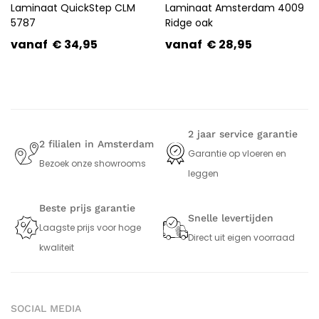
Laminaat QuickStep CLM
Laminaat Amsterdam 4009
5787
Ridge oak
vanaf
€
34,95
vanaf
€
28,95
2 jaar service garantie
2 filialen in Amsterdam
Garantie op vloeren en
Bezoek onze showrooms
leggen
Beste prijs garantie
Snelle levertijden
Laagste prijs voor hoge
Direct uit eigen voorraad
kwaliteit
SOCIAL MEDIA