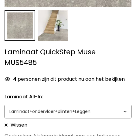
Laminaat QuickStep Muse
MUS5485
4
personen zijn dit product nu aan het bekijken
Laminaat All-In
:
Wissen
Ondervloer Alufoam is ideaal voor een betonnen