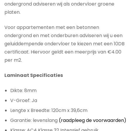
ondergrond adviseren wij als ondervloer groene
platen.
Voor appartementen met een betonnen
ondergrond en met onderburen adviseren wij u een
geluiddempende ondervloer te kiezen met een 10DB
certificaat. Hiervoor geldt een meerprijs van €4.00
per m2.
Laminaat Specificaties
Dikte: 8mm
V-Groef: Ja
Lengte x Breedte: 120cm x 39,6cm
Garantie: levenslang
(raadpleeg de voorwaarden)
Klasse: AC4 Klasse 32 Intensief gebruik