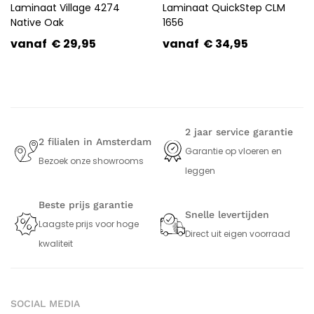
Laminaat Village 4274
Laminaat QuickStep CLM
Native Oak
1656
vanaf
€
29,95
vanaf
€
34,95
2 jaar service garantie
2 filialen in Amsterdam
Garantie op vloeren en
Bezoek onze showrooms
leggen
Beste prijs garantie
Snelle levertijden
Laagste prijs voor hoge
Direct uit eigen voorraad
kwaliteit
SOCIAL MEDIA