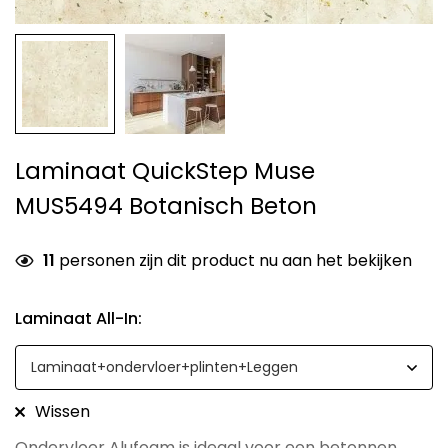
Laminaat QuickStep Muse
MUS5494 Botanisch Beton
11
personen zijn dit product nu aan het bekijken
Laminaat All-In
:
Wissen
Ondervloer Alufoam is ideaal voor een betonnen