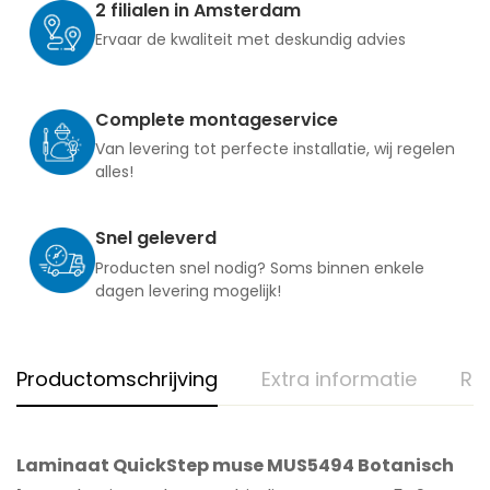
2 filialen in Amsterdam
Ervaar de kwaliteit met deskundig advies
Complete montageservice
Van levering tot perfecte installatie, wij regelen
alles!
Snel geleverd
Producten snel nodig? Soms binnen enkele
dagen levering mogelijk!
Productomschrijving
Extra informatie
Re
Laminaat QuickStep muse MUS5494 Botanisch