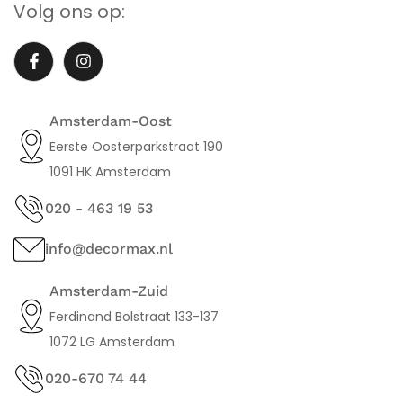
Volg ons op:
Amsterdam-Oost
Eerste Oosterparkstraat 190
1091 HK Amsterdam
020 - 463 19 53
info@decormax.nl
Amsterdam-Zuid
Ferdinand Bolstraat 133-137
1072 LG Amsterdam
020-670 74 44