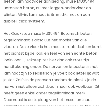
beton
laminaatvloer aanbieding, muse MUS5494
Botanisch beton, nu met leggen, ondervloer en
plinten All-in. Laminaat is 8mm dik, met en een
dubbel-click systeem.
Het Quickstep muse MUS5494 Botanisch beton
tegellaminaat is absoluut het mooist van alle
vloeren. Deze vloer is het meeste realistisch en komt
het dichtst bij de look en feel van een echte beton
lookvloer. Quickstep zet hier dan ook trots zijn
handtekening onder. De nerven en knoesten in het
laminaat zijn zo realistisch, je voelt ook letterlijk wat
je ziet. Zelfs in de groeven rondom de plank zijn de
nerven niet alleen zichtbaar maar ook voelbaar. Dit
heeft geen enkel ander tegellaminaat merk!
Daarnaast is de toplaag van het muse laminaat