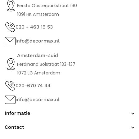
Eerste Oosterparkstraat 190
1091 HK Amsterdam
020 - 463 19 53
info@decormax.nl
Amsterdam-Zuid
Ferdinand Bolstraat 133-137
1072 LG Amsterdam
020-670 74 44
info@decormax.nl
Informatie
Contact