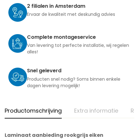
2 filialen in Amsterdam
Ervaar de kwaliteit met deskundig advies
Complete montageservice
Van levering tot perfecte installatie, wij regelen
alles!
Snel geleverd
Producten snel nodig? Soms binnen enkele
dagen levering mogelijk!
Productomschrijving
Extra informatie
Re
Laminaat aanbieding rookgrijs eiken