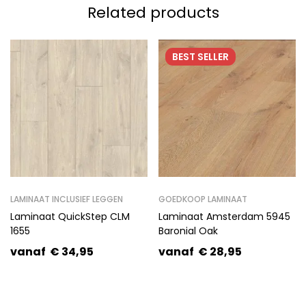
Related products
BEST
SELLER
LAMINAAT INCLUSIEF LEGGEN
GOEDKOOP LAMINAAT
Laminaat QuickStep CLM
Laminaat Amsterdam 5945
1655
Baronial Oak
vanaf
€
34,95
vanaf
€
28,95