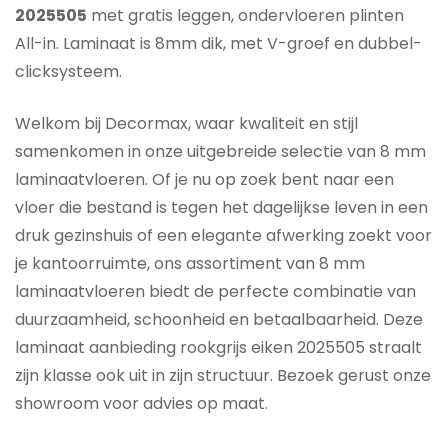
2025505
met gratis leggen, ondervloeren plinten
All-in. Laminaat is 8mm dik, met V-groef en dubbel-
clicksysteem.
Welkom bij Decormax, waar kwaliteit en stijl
samenkomen in onze uitgebreide selectie van 8 mm
laminaatvloeren. Of je nu op zoek bent naar een
vloer die bestand is tegen het dagelijkse leven in een
druk gezinshuis of een elegante afwerking zoekt voor
je kantoorruimte, ons assortiment van 8 mm
laminaatvloeren biedt de perfecte combinatie van
duurzaamheid, schoonheid en betaalbaarheid. Deze
l
aminaat aanbieding rookgrijs eiken 2025505 straalt
zijn klasse ook uit in zijn structuur. Bezoek gerust onze
showroom voor advies op maat.