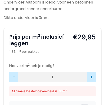
Ondervloer Alufoam is ideaal voor een betonnen
ondergrond zonder onderburen.
Dikte ondervloer is 3mm.
2
€29,95
Prijs per m
inclusief
leggen
1.83 m² per pakket
2
Hoeveel m
heb je nodig?
-
+
Minimale bestelhoeveelheid is 30m²