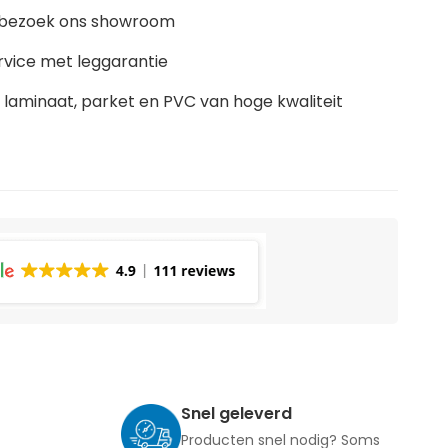
m, bezoek ons showroom
rvice met leggarantie
laminaat, parket en PVC van hoge kwaliteit
Snel geleverd
Producten snel nodig? Soms