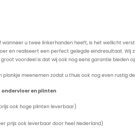
f wanneer u twee linkerhanden heeft, is het wellicht ver
r en realiseert een perfect gelegde eindresultaat. Wij zij
 groot voordeel is dat wij ook nog eens garantie bieden o
n plankje meenemen zodat u thuis ook nog even rustig de 
, ondervloer en plinten
prijs ook hoge plinten leverbaar)
 prijs ook leverbaar door heel Nederland)