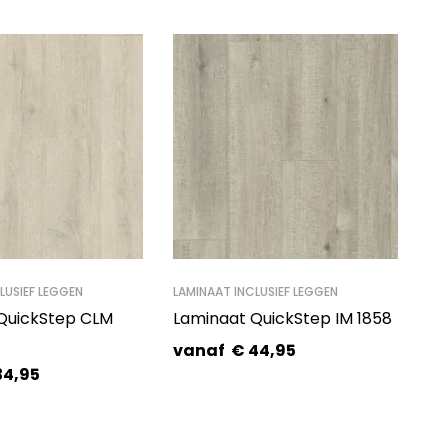
LUSIEF LEGGEN
LAMINAAT INCLUSIEF LEGGEN
QuickStep CLM
Laminaat QuickStep IM 1858
vanaf
€
44,95
34,95