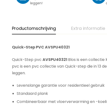
leggen!
Productomschrijving
Extra informatie
Quick-Step PVC AVSPU40321
Quick-Step
pvc
AVSPU40321
Blos is een collectie
pvc is een pvc collectie van Quick-step die in 13 de
leggen.
Levenslange garantie voor residentieel gebruik
Standaard plank
Combineerbaar met vloerverwarming en -koel