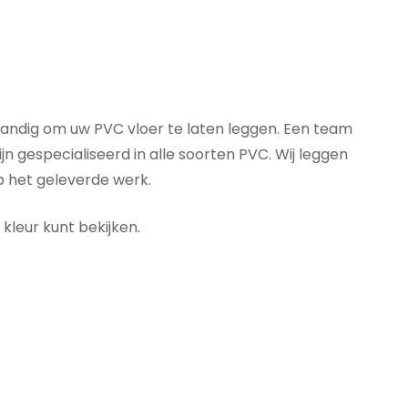
standig om uw PVC vloer te laten leggen. Een team
n gespecialiseerd in alle soorten PVC. Wij leggen
p het geleverde werk.
kleur kunt bekijken.