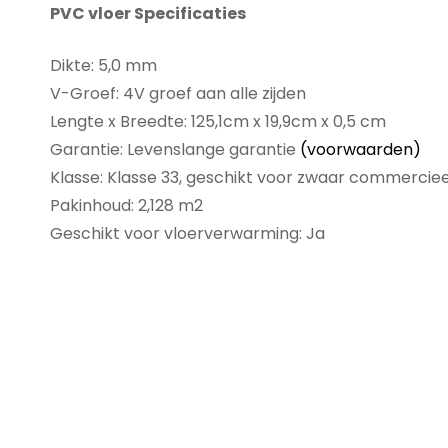
PVC vloer Specificaties
Dikte: 5,0 mm
V-Groef: 4V groef aan alle zijden
Lengte x Breedte: 125,1cm x 19,9cm x 0,5 cm
Garantie: Levenslange garantie
(voorwaarden)
Klasse: Klasse 33, geschikt voor zwaar commerciee
Pakinhoud: 2,128 m2
Geschikt voor vloerverwarming: Ja