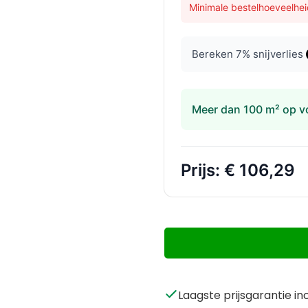
Minimale bestelhoeveelhei
Bereken
7
% snijverlies
Meer dan 100 m² op v
Prijs:
€ 106,29
Laagste prijsgarantie in