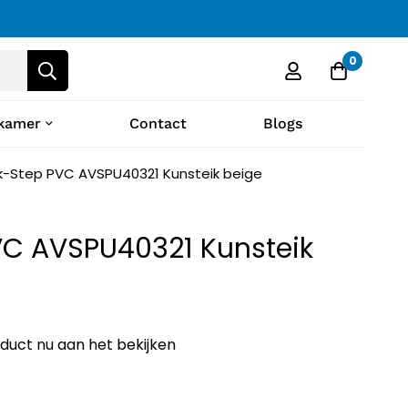
0
kamer
Contact
Blogs
k-Step PVC AVSPU40321 Kunsteik beige
VC AVSPU40321 Kunsteik
oduct nu aan het bekijken