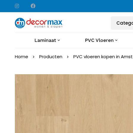
Laminaat
PVC Vloeren
Home
Producten
PVC vloeren kopen in Ams