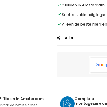
2 filialen in Amsterda
Snel en vakkundig legse
Alleen de beste merken 
Delen
2 filialen in Amsterdam
Complete
montageservice
Ervaar de kwaliteit met